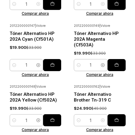
Cantidad
Cantidad
Comprar ahora
Comprar ahora
2012200000147
|
Vstore
2012200000149
|
Vstore
-41%
Ahorrar
-41%
Ahorrar
Tóner Alternativo HP
Tóner Alternativo HP
202A Cyan (Cf501A)
202A Magenta
(Cf503A)
$19.900
$33.900
$19.990
$33.900
Cantidad
Cantidad
Comprar ahora
Comprar ahora
2012200000148
|
Vstore
2012200000162
|
Vstore
-41%
Ahorrar
-50%
Ahorrar
Tóner Alternativo HP
Tóner Alternativo
202A Yellow (Cf502A)
Brother Tn-319 C
$19.990
$24.990
$33.900
$49.900
Cantidad
Cantidad
Comprar ahora
Comprar ahora