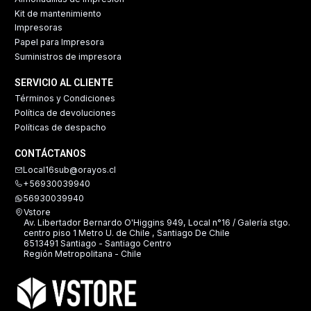
Kit de mantenimiento
Impresoras
Papel para Impresora
Suministros de impresora
SERVICIO AL CLIENTE
Términos y Condiciones
Política de devoluciones
Políticas de despacho
CONTÁCTANOS
Local16sub@orayos.cl
+56930039940
56930039940
Vstore
Av. Libertador Bernardo O'Higgins 949, Local n°16 / Galería stgo.
centro piso 1 Metro U. de Chile , Santiago De Chile
6513491 Santiago - Santiago Centro
Región Metropolitana - Chile