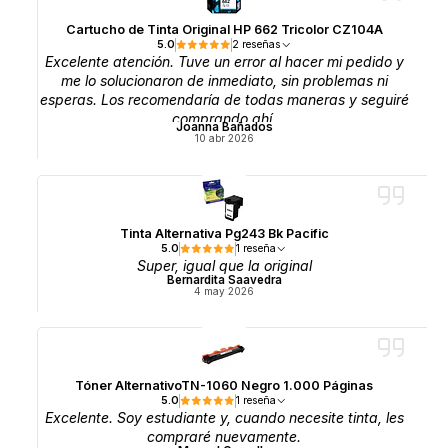
Cartucho de Tinta Original HP 662 Tricolor CZ104A
5.0
2 reseñas
Excelente atención. Tuve un error al hacer mi pedido y
me lo solucionaron de inmediato, sin problemas ni
esperas. Los recomendaría de todas maneras y seguiré
comprando ahí.
Joanna Bañados
10 abr 2026
Tinta Alternativa Pg243 Bk Pacific
5.0
1 reseña
Super, igual que la original
Bernardita Saavedra
4 may 2026
Tóner AlternativoTN-1060 Negro 1.000 Páginas
5.0
1 reseña
Excelente. Soy estudiante y, cuando necesite tinta, les
compraré nuevamente.