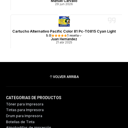
Manuel Carvallo
29 jun 2026
Cartucho Alternativo Pacific Color 81 Pc-T0815 Cyan Light
5.0
1 reseña
Juan Hernandez
21 abr 2025
VOLVER ARRIBA
CATEGORIAS DE PRODUCTOS
Tóner para Impresora
Tintas para Impresora
Drum para Impresora
Botellas de Tinta
Almohadillas de impresión