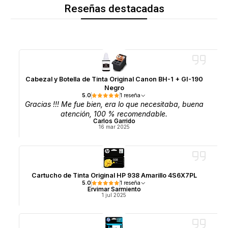
Reseñas destacadas
Cabezal y Botella de Tinta Original Canon BH-1 + GI-190
Negro
5.0
1 reseña
Gracias !!! Me fue bien, era lo que necesitaba, buena
atención, 100 % recomendable.
Carlos Garrido
16 mar 2025
Cartucho de Tinta Original HP 938 Amarillo 4S6X7PL
5.0
1 reseña
Ervimar Sarmiento
1 jul 2025