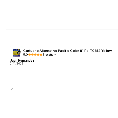
Cartucho Alternativo Pacific Color 81 Pc-T0814 Yellow
5.0
1 reseña
Juan Hernandez
21/4/2025