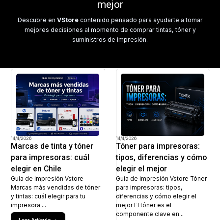
mejor
Descubre en
VStore
contenido pensado para ayudarte a tomar
mejores decisiones al momento de comprar tintas, tóner y
suministros de impresión.
14/4/2026
14/4/2026
Marcas de tinta y tóner
Tóner para impresoras:
para impresoras: cuál
tipos, diferencias y cómo
elegir en Chile
elegir el mejor
Guía de impresión Vstore
Guía de impresión Vstore Tóner
Marcas más vendidas de tóner
para impresoras: tipos,
y tintas: cuál elegir para tu
diferencias y cómo elegir el
impresora ...
mejor El tóner es el
componente clave en...