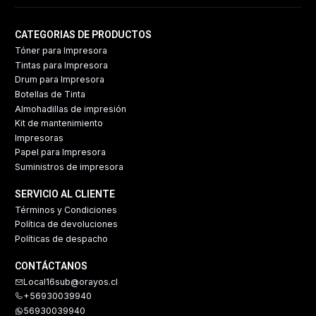
CATEGORIAS DE PRODUCTOS
Tóner para Impresora
Tintas para Impresora
Drum para Impresora
Botellas de Tinta
Almohadillas de impresión
Kit de mantenimiento
Impresoras
Papel para Impresora
Suministros de impresora
SERVICIO AL CLIENTE
Términos y Condiciones
Política de devoluciones
Políticas de despacho
CONTÁCTANOS
Local16sub@orayos.cl
+56930039940
56930039940