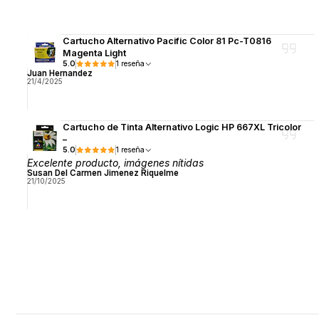
Cartucho Alternativo Pacific Color 81 Pc-T0816
Magenta Light
5.0
1 reseña
Juan Hernandez
21/4/2025
Cartucho de Tinta Alternativo Logic HP 667XL Tricolor
–
5.0
1 reseña
Excelente producto, imágenes nítidas
Susan Del Carmen Jimenez Riquelme
21/10/2025