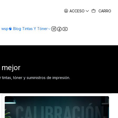
es
ACCESO
CARRO
o wsp
🧠 Blog Tintas Y Tóner
r mejor
ntas, tóner y suministros de impresión.