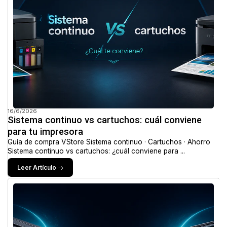
16/6/2026
Sistema continuo vs cartuchos: cuál conviene
para tu impresora
Guía de compra VStore Sistema continuo · Cartuchos · Ahorro
Sistema continuo vs cartuchos: ¿cuál conviene para ...
Leer Artículo