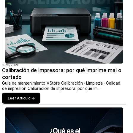
16/6/2026
Calibración de impresora: por qué imprime mal o
cortado
Guía de mantenimiento VStore Calibración · Limpieza · Calidad
de impresión Calibración de impresora: por qué im...
Leer Artículo