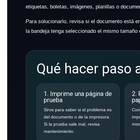
etiquetas, boletas, imágenes, planillas o docume
Para solucionarlo, revisa si el documento está 
la bandeja tenga seleccionado el mismo tamaño 
Qué hacer paso 
1. Imprime una página de
2.
prueba
pa
Sirve para saber si el problema es
Con
del documento o de la impresora.
impr
Si la prueba sale mal, revisa
mism
mantenimiento.