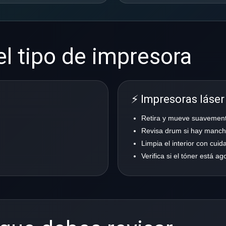
l tipo de impresora
⚡ Impresoras láser
Retira y mueve suavemente
Revisa drum si hay manch
Limpia el interior con cuid
Verifica si el tóner está a