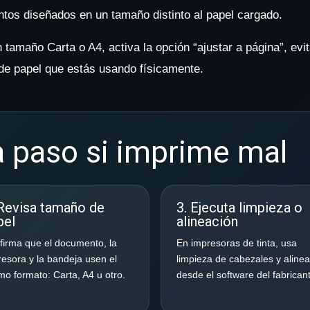
ntos diseñados en un tamaño distinto al papel cargado.
en tamaño Carta o A4, activa la opción “ajustar a página”, 
de papel que estás usando físicamente.
a paso si imprime mal
 Revisa tamaño de
3. Ejecuta limpieza o
pel
alineación
firma que el documento, la
En impresoras de tinta, usa
esora y la bandeja usen el
limpieza de cabezales y aline
o formato: Carta, A4 u otro.
desde el software del fabrican