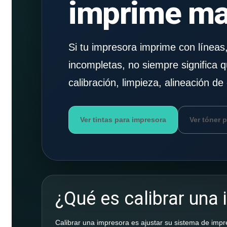
imprime mal
Si tu impresora imprime con líneas
incompletas, no siempre significa
calibración, limpieza, alineación d
Ver tintas para impresora
Ver tóner 
¿Qué es calibrar una
Calibrar una impresora es ajustar su sistema de impre