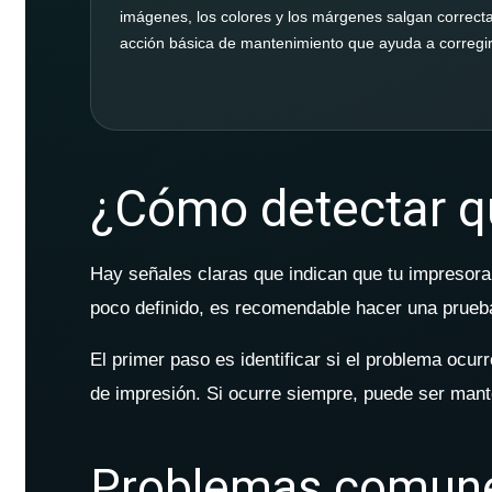
imágenes, los colores y los márgenes salgan correct
acción básica de mantenimiento que ayuda a corregir
¿Cómo detectar qu
Hay señales claras que indican que tu impresora n
poco definido, es recomendable hacer una prueba
El primer paso es identificar si el problema ocu
de impresión. Si ocurre siempre, puede ser mant
Problemas comunes