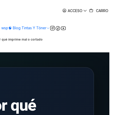
es
ACCESO
CARRO
o wsp
🧠 Blog Tintas Y Tóner
r qué imprime mal o cortado
or qué