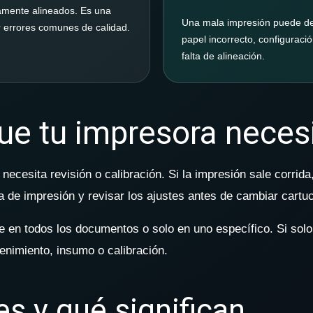
amente alineados. Es una
Una mala impresión puede deb
 errores comunes de calidad.
papel incorrecto, configurac
falta de alineación.
e tu impresora necesi
ecesita revisión o calibración. Si la impresión sale corrida
 de impresión y revisar los ajustes antes de cambiar cartuc
rre en todos los documentos o solo en uno específico. Si sol
enimiento, insumo o calibración.
 y qué significan