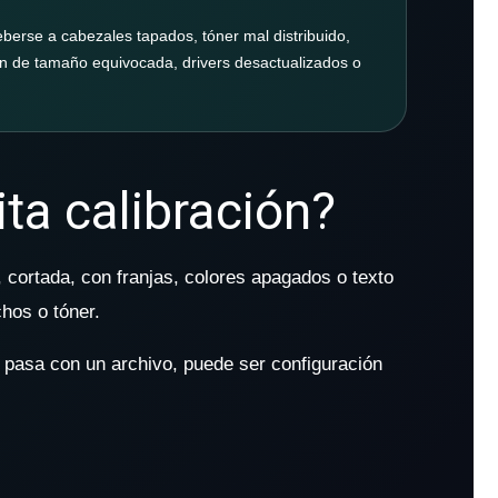
erse a cabezales tapados, tóner mal distribuido,
ión de tamaño equivocada, drivers desactualizados o
ta calibración?
, cortada, con franjas, colores apagados o texto
hos o tóner.
o pasa con un archivo, puede ser configuración