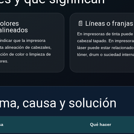
Colores
📄 Líneas o franjas
alineados
En impresoras de tinta puede
indicar que la impresora
cabezal tapado. En impresor
ta alineación de cabezales,
láser puede estar relacionado
ación de color o limpieza de
tóner, drum o suciedad intern
ores.
oma, causa y solución
sa
Qué hacer