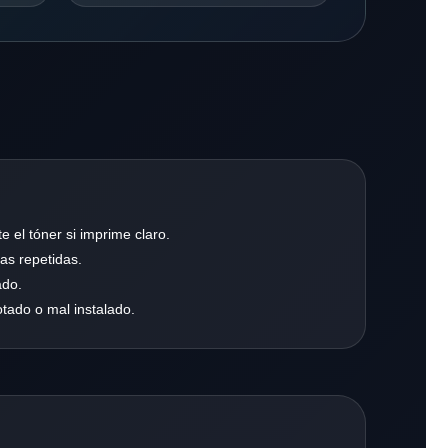
 el tóner si imprime claro.
as repetidas.
ado.
gotado o mal instalado.