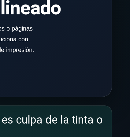
alineado
os o páginas
uciona con
de impresión.
es culpa de la tinta o