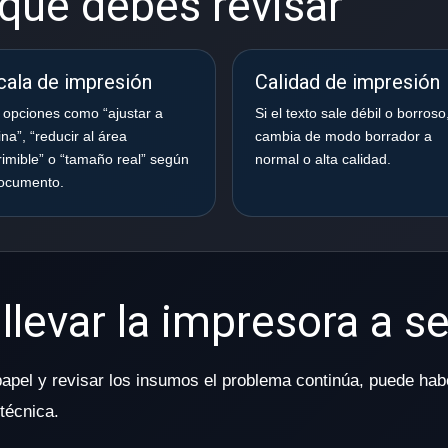
que debes revisar
cala de impresión
Calidad de impresión
 opciones como “ajustar a
Si el texto sale débil o borroso
na”, “reducir al área
cambia de modo borrador a
imible” o “tamaño real” según
normal o alta calidad.
documento.
levar la impresora a se
 papel y revisar los insumos el problema continúa, puede hab
técnica.