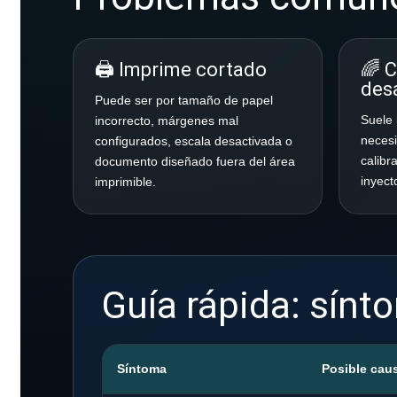
🖨️ Imprime cortado
🌈 
des
Puede ser por tamaño de papel
Suele 
incorrecto, márgenes mal
necesi
configurados, escala desactivada o
calibr
documento diseñado fuera del área
inyect
imprimible.
Guía rápida: sínt
Síntoma
Posible cau