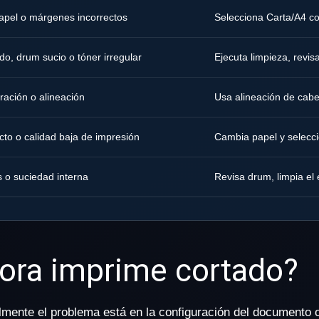
pel o márgenes incorrectos
Selecciona Carta/A4 co
o, drum sucio o tóner irregular
Ejecuta limpieza, revi
bración o alineación
Usa alineación de cabe
cto o calidad baja de impresión
Cambia papel y selecci
s o suciedad interna
Revisa drum, limpia el 
sora imprime cortado?
mente el problema está en la configuración del documento o