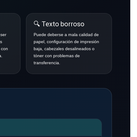
🔍 Texto borroso
 ser
Puede deberse a mala calidad de
as
papel, configuración de impresión
 con
baja, cabezales desalineados o
a.
tóner con problemas de
transferencia.