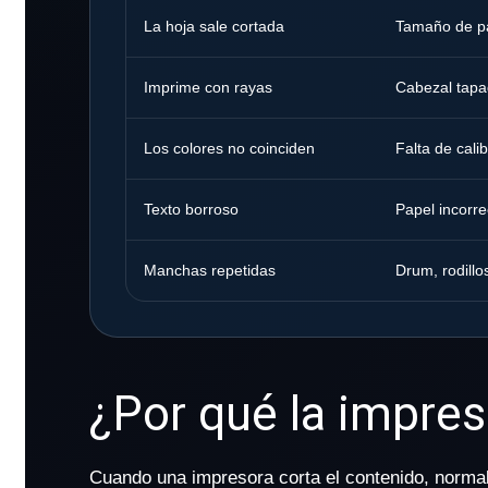
La hoja sale cortada
Tamaño de pa
Imprime con rayas
Cabezal tapad
Los colores no coinciden
Falta de cali
Texto borroso
Papel incorre
Manchas repetidas
Drum, rodillo
¿Por qué la impre
Cuando una impresora corta el contenido, normal