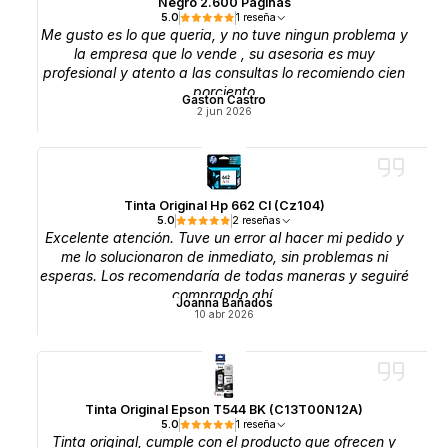
Negro 2.600 Páginas
5.0
1 reseña
Me gusto es lo que queria, y no tuve ningun problema y
la empresa que lo vende , su asesoria es muy
profesional y atento a las consultas lo recomiendo cien
porciento
Gaston Castro
2 jun 2026
Tinta Original Hp 662 Cl (Cz104)
5.0
2 reseñas
Excelente atención. Tuve un error al hacer mi pedido y
me lo solucionaron de inmediato, sin problemas ni
esperas. Los recomendaría de todas maneras y seguiré
comprando ahí.
Joanna Bañados
10 abr 2026
Tinta Original Epson T544 BK (C13T00N12A)
5.0
1 reseña
Tinta original, cumple con el producto que ofrecen y