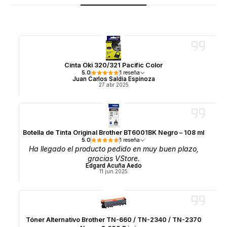
Cinta Oki 320/321 Pacific Color
5.0
1 reseña
Juan Carlos Saldia Espinoza
27 abr 2025
Botella de Tinta Original Brother BT6001BK Negro – 108 ml
5.0
1 reseña
Ha llegado el producto pedido en muy buen plazo,
gracias VStore.
Edgard Acuña Aedo
11 jun 2025
Tóner Alternativo Brother TN-660 / TN-2340 / TN-2370