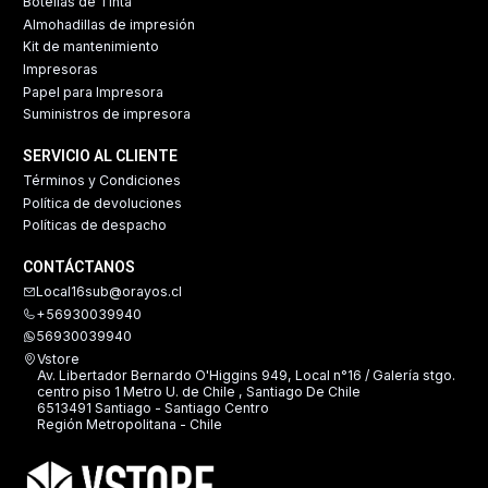
Botellas de Tinta
Almohadillas de impresión
Kit de mantenimiento
Impresoras
Papel para Impresora
Suministros de impresora
SERVICIO AL CLIENTE
Términos y Condiciones
Política de devoluciones
Políticas de despacho
CONTÁCTANOS
Local16sub@orayos.cl
+56930039940
56930039940
Vstore
Av. Libertador Bernardo O'Higgins 949, Local n°16 / Galería stgo.
centro piso 1 Metro U. de Chile , Santiago De Chile
6513491 Santiago - Santiago Centro
Región Metropolitana - Chile