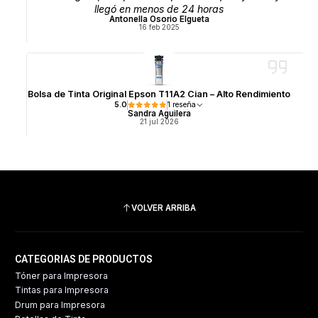
llegó en menos de 24 horas
Antonella Osorio Elgueta
16 feb 2025
Bolsa de Tinta Original Epson T11A2 Cian – Alto Rendimiento
5.0
1 reseña
Sandra Aguilera
21 jul 2026
VOLVER ARRIBA
CATEGORIAS DE PRODUCTOS
Tóner para Impresora
Tintas para Impresora
Drum para Impresora