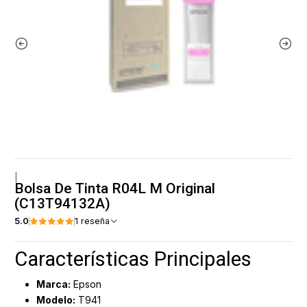
|
Bolsa De Tinta R04L M Original
(C13T94132A)
5.0
1 reseña
Características Principales
Marca:
Epson
Modelo:
T941