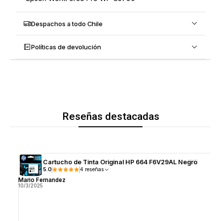
Despachos a todo Chile
Políticas de devolución
Reseñas destacadas
Cartucho de Tinta Original HP 664 F6V29AL Negro
5.0
4 reseñas
Mario Fernandez
10/3/2025