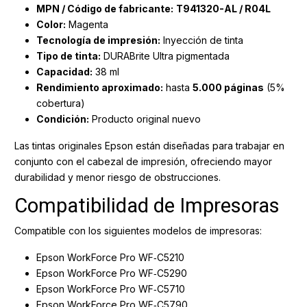
MPN / Código de fabricante:
T941320-AL / R04L
Color:
Magenta
Tecnología de impresión:
Inyección de tinta
Tipo de tinta:
DURABrite Ultra pigmentada
Capacidad:
38 ml
Rendimiento aproximado:
hasta
5.000 páginas
(5%
cobertura)
Condición:
Producto original nuevo
Las tintas originales Epson están diseñadas para trabajar en
conjunto con el cabezal de impresión, ofreciendo mayor
durabilidad y menor riesgo de obstrucciones.
Compatibilidad de Impresoras
Compatible con los siguientes modelos de impresoras:
Epson WorkForce Pro WF‑C5210
Epson WorkForce Pro WF‑C5290
Epson WorkForce Pro WF‑C5710
Epson WorkForce Pro WF‑C5790