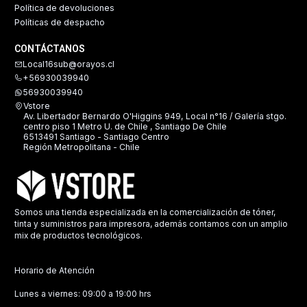
Política de devoluciones
Políticas de despacho
CONTÁCTANOS
Local16sub@orayos.cl
+56930039940
56930039940
Vstore
Av. Libertador Bernardo O'Higgins 949, Local n°16 / Galería stgo.
centro piso 1 Metro U. de Chile , Santiago De Chile
6513491 Santiago - Santiago Centro
Región Metropolitana - Chile
Somos una tienda especializada en la comercialización de tóner,
tinta y suministros para impresora, además contamos con un amplio
mix de productos tecnológicos.
Horario de Atención
Lunes a viernes: 09:00 a 19:00 hrs