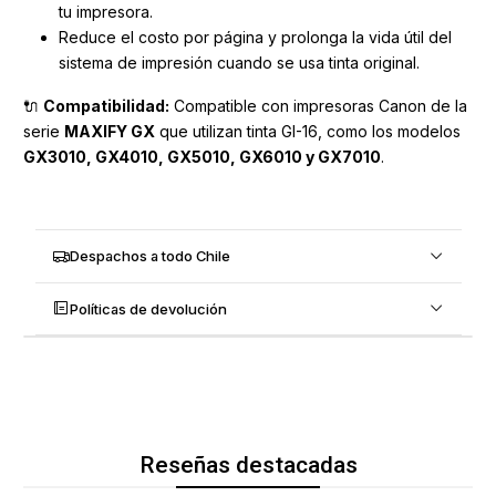
tu impresora.
Reduce el costo por página y prolonga la vida útil del
sistema de impresión cuando se usa tinta original.
🔌
Compatibilidad:
Compatible con impresoras Canon de la
serie
MAXIFY GX
que utilizan tinta GI-16, como los modelos
GX3010, GX4010, GX5010, GX6010 y GX7010
.
Despachos a todo Chile
Políticas de devolución
Reseñas destacadas