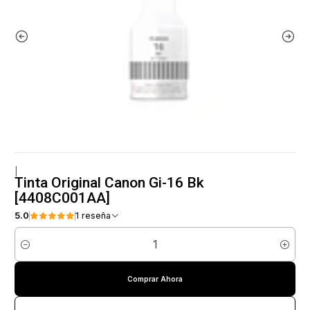
|
Tinta Original Canon Gi-16 Bk
[4408C001AA]
5.0
1 reseña
Cantidad
Comprar Ahora