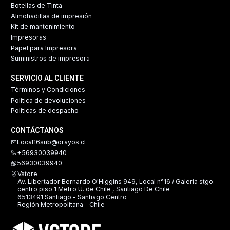
Botellas de Tinta
Almohadillas de impresión
Kit de mantenimiento
Impresoras
Papel para Impresora
Suministros de impresora
SERVICIO AL CLIENTE
Términos y Condiciones
Política de devoluciones
Políticas de despacho
CONTÁCTANOS
Local16sub@orayos.cl
+56930039940
56930039940
Vstore
Av. Libertador Bernardo O'Higgins 949, Local n°16 / Galería stgo.
centro piso 1 Metro U. de Chile , Santiago De Chile
6513491 Santiago - Santiago Centro
Región Metropolitana - Chile