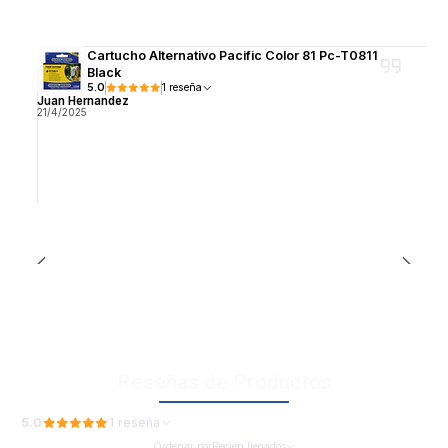
Cartucho Alternativo Pacific Color 81 Pc-T0811
Black
5.0
1 reseña
Juan Hernandez
21/4/2025
Reseñas de Productos
5.0
1 reseña
Ordenar por
Recién llegados