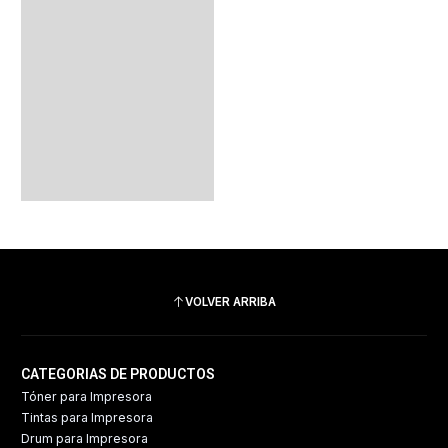
VOLVER ARRIBA
CATEGORIAS DE PRODUCTOS
Tóner para Impresora
Tintas para Impresora
Drum para Impresora