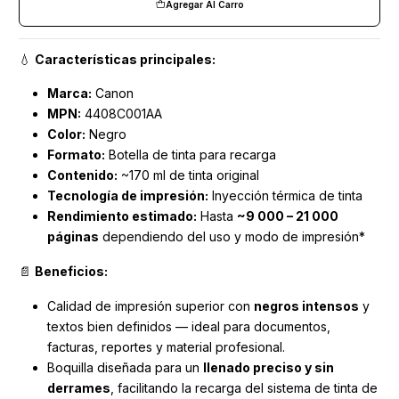
Agregar Al Carro
💧
Características principales:
Marca:
Canon
MPN:
4408C001AA
Color:
Negro
Formato:
Botella de tinta para recarga
Contenido:
~170 ml de tinta original
Tecnología de impresión:
Inyección térmica de tinta
Rendimiento estimado:
Hasta
~9 000 – 21 000
páginas
dependiendo del uso y modo de impresión*
📄
Beneficios:
Calidad de impresión superior con
negros intensos
y
textos bien definidos — ideal para documentos,
facturas, reportes y material profesional.
Boquilla diseñada para un
llenado preciso y sin
derrames
, facilitando la recarga del sistema de tinta de