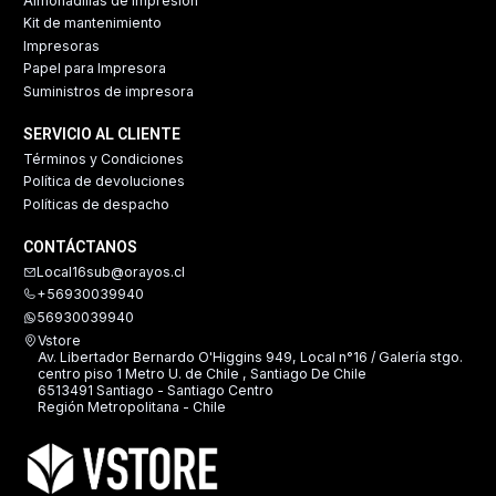
Almohadillas de impresión
Kit de mantenimiento
Impresoras
Papel para Impresora
Suministros de impresora
SERVICIO AL CLIENTE
Términos y Condiciones
Política de devoluciones
Políticas de despacho
CONTÁCTANOS
Local16sub@orayos.cl
+56930039940
56930039940
Vstore
Av. Libertador Bernardo O'Higgins 949, Local n°16 / Galería stgo.
centro piso 1 Metro U. de Chile , Santiago De Chile
6513491 Santiago - Santiago Centro
Región Metropolitana - Chile