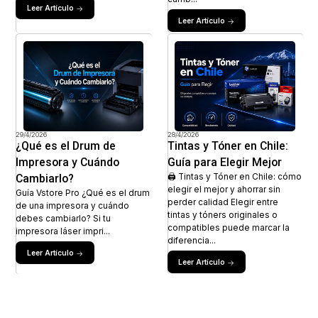
Leer Artículo
Leer Artículo
29/4/2026
28/4/2026
¿Qué es el Drum de
Tintas y Tóner en Chile:
Impresora y Cuándo
Guía para Elegir Mejor
Cambiarlo?
🖨️ Tintas y Tóner en Chile: cómo
elegir el mejor y ahorrar sin
Guía Vstore Pro ¿Qué es el drum
perder calidad Elegir entre
de una impresora y cuándo
tintas y tóners originales o
debes cambiarlo? Si tu
compatibles puede marcar la
impresora láser impri...
diferencia...
Leer Artículo
Leer Artículo