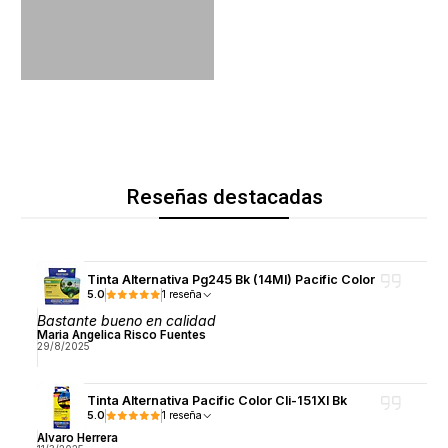
Reseñas destacadas
Tinta Alternativa Pg245 Bk (14Ml) Pacific Color
5.0
1 reseña
Bastante bueno en calidad
Maria Angelica Risco Fuentes
29/8/2025
Tinta Alternativa Pacific Color Cli-151Xl Bk
5.0
1 reseña
Alvaro Herrera