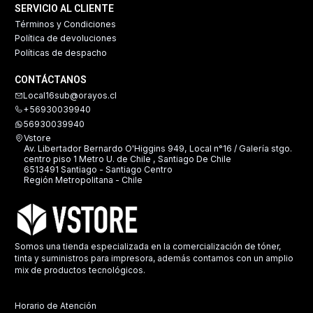
SERVICIO AL CLIENTE
Términos y Condiciones
Política de devoluciones
Políticas de despacho
CONTÁCTANOS
Local16sub@orayos.cl
+56930039940
56930039940
Vstore
Av. Libertador Bernardo O'Higgins 949, Local n°16 / Galería stgo.
centro piso 1 Metro U. de Chile , Santiago De Chile
6513491 Santiago - Santiago Centro
Región Metropolitana - Chile
Somos una tienda especializada en la comercialización de tóner,
tinta y suministros para impresora, además contamos con un amplio
mix de productos tecnológicos.
Horario de Atención