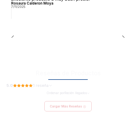
Rosaura Calderon Moya
7/11/2025
Reseñas de Productos
5.0
1 reseña
Ordenar por
Recién llegados
Cargar Más Reseñas