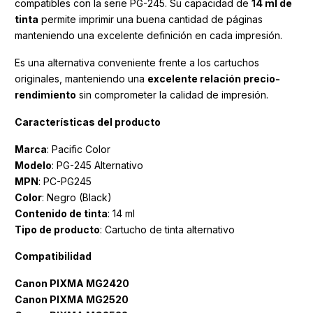
compatibles con la serie PG-245. Su capacidad de
14 ml de
tinta
permite imprimir una buena cantidad de páginas
manteniendo una excelente definición en cada impresión.
Es una alternativa conveniente frente a los cartuchos
originales, manteniendo una
excelente relación precio-
rendimiento
sin comprometer la calidad de impresión.
Características del producto
Marca
: Pacific Color
Modelo
: PG-245 Alternativo
MPN
: PC-PG245
Color
: Negro (Black)
Contenido
de
tinta
: 14 ml
Tipo
de
producto
: Cartucho de tinta alternativo
Compatibilidad
Canon PIXMA MG2420
Canon PIXMA MG2520