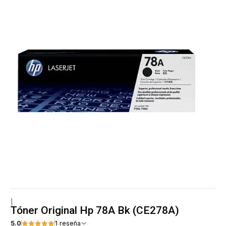
|
Tóner Original Hp 78A Bk (CE278A)
5.0
1 reseña