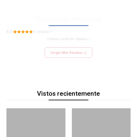
Reseñas de Productos
5.0
1 reseña
Ordenar por
Recién llegados
Cargar Más Reseñas
Vistos recientemente