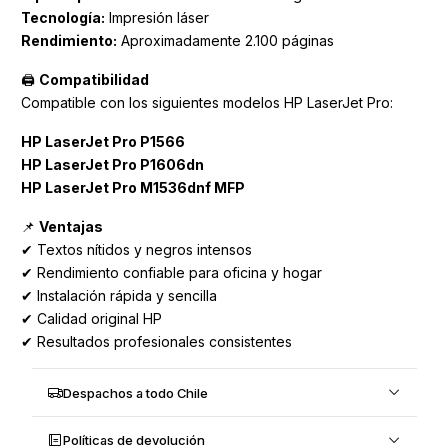
Tecnología:
Impresión láser
Rendimiento:
Aproximadamente 2.100 páginas
🖨️
Compatibilidad
Compatible con los siguientes modelos HP LaserJet Pro:
HP LaserJet Pro P1566
HP LaserJet Pro P1606dn
HP LaserJet Pro M1536dnf MFP
📌
Ventajas
✔ Textos nítidos y negros intensos
✔ Rendimiento confiable para oficina y hogar
✔ Instalación rápida y sencilla
✔ Calidad original HP
✔ Resultados profesionales consistentes
Despachos a todo Chile
Políticas de devolución