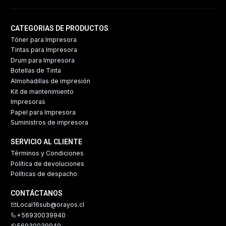
CATEGORIAS DE PRODUCTOS
Tóner para Impresora
Tintas para Impresora
Drum para Impresora
Botellas de Tinta
Almohadillas de impresión
Kit de mantenimiento
Impresoras
Papel para Impresora
Suministros de impresora
SERVICIO AL CLIENTE
Términos y Condiciones
Política de devoluciones
Políticas de despacho
CONTÁCTANOS
Local16sub@orayos.cl
+56930039940
56930039940