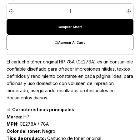
Cantidad
Comprar Ahora
Agregar Al Carro
El cartucho tóner original HP 78A (CE278A) es un consumible
confiable diseñado para ofrecer impresiones nítidas, textos
definidos y rendimiento constante en cada página. Ideal para
oficinas y uso doméstico con volumen de impresión
moderado, asegurando resultados profesionales en
documentos diarios.
📊
Características principales
Marca:
HP
MPN:
CE278A / 78A
Color del tóner:
Negro
Tipo de producto:
Cartucho de tóner original