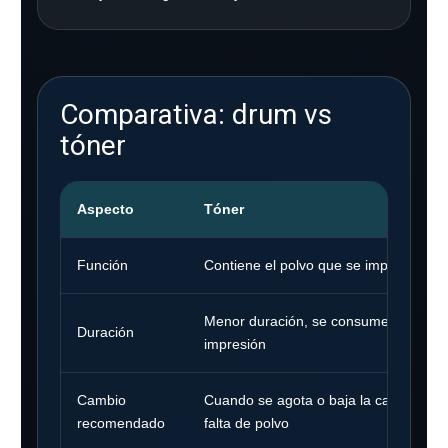
Comparativa: drum vs
tóner
Aspecto
Tóner
Función
Contiene el polvo que se imprime
Menor duración, se consume con cad
Duración
impresión
Cambio
Cuando se agota o baja la calidad por
recomendado
falta de polvo