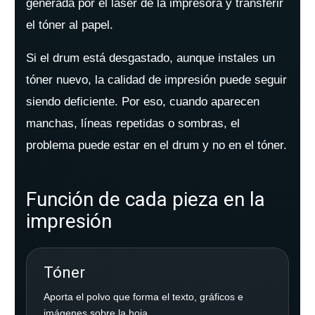
generada por el láser de la impresora y transferir
el tóner al papel.
Si el drum está desgastado, aunque instales un
tóner nuevo, la calidad de impresión puede seguir
siendo deficiente. Por eso, cuando aparecen
manchas, líneas repetidas o sombras, el
problema puede estar en el drum y no en el tóner.
Función de cada pieza en la
impresión
Tóner
Aporta el polvo que forma el texto, gráficos e
imágenes sobre la hoja.