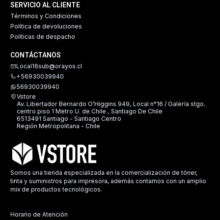
SERVICIO AL CLIENTE
Términos y Condiciones
Política de devoluciones
Políticas de despacho
CONTÁCTANOS
Local16sub@orayos.cl
+56930039940
56930039940
Vstore
Av. Libertador Bernardo O'Higgins 949, Local n°16 / Galería stgo.
centro piso 1 Metro U. de Chile , Santiago De Chile
6513491 Santiago - Santiago Centro
Región Metropolitana - Chile
Somos una tienda especializada en la comercialización de tóner,
tinta y suministros para impresora, además contamos con un amplio
mix de productos tecnológicos.
Horario de Atención