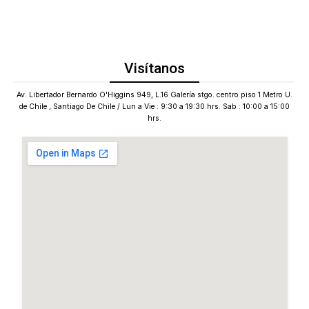
Visítanos
Av. Libertador Bernardo O'Higgins 949, L.16 Galería stgo. centro piso 1 Metro U.
de Chile , Santiago De Chile / Lun a Vie : 9:30 a 19:30 hrs. Sab : 10:00 a 15:00
hrs.