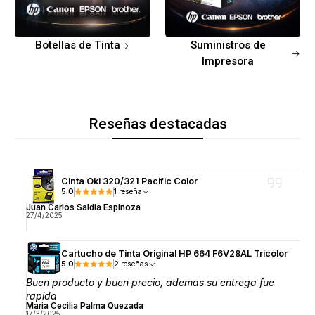
Botellas de Tinta
Suministros de
Impresora
Reseñas destacadas
Cinta Oki 320/321 Pacific Color
5.0
1 reseña
Juan Carlos Saldia Espinoza
27/4/2025
Cartucho de Tinta Original HP 664 F6V28AL Tricolor
5.0
2 reseñas
Buen producto y buen precio, ademas su entrega fue
rapida
Maria Cecilia Palma Quezada
17/3/2025