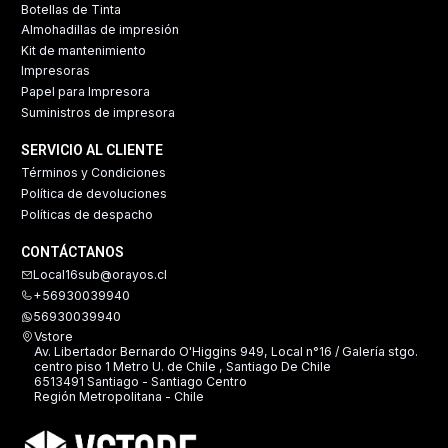
Botellas de Tinta
Almohadillas de impresión
Kit de mantenimiento
Impresoras
Papel para Impresora
Suministros de impresora
SERVICIO AL CLIENTE
Términos y Condiciones
Política de devoluciones
Políticas de despacho
CONTÁCTANOS
Local16sub@orayos.cl
+56930039940
56930039940
Vstore
Av. Libertador Bernardo O'Higgins 949, Local n°16 / Galería stgo.
centro piso 1 Metro U. de Chile , Santiago De Chile
6513491 Santiago - Santiago Centro
Región Metropolitana - Chile