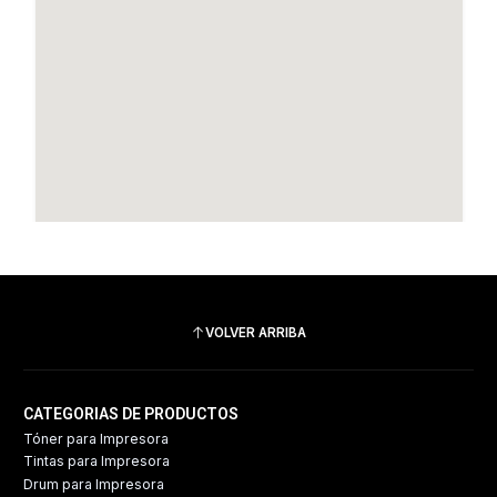
VOLVER ARRIBA
CATEGORIAS DE PRODUCTOS
Tóner para Impresora
Tintas para Impresora
Drum para Impresora