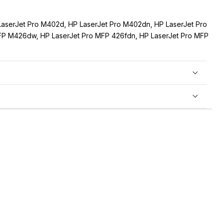
LaserJet Pro M402d, HP LaserJet Pro M402dn, HP LaserJet Pro
P M426dw, HP LaserJet Pro MFP 426fdn, HP LaserJet Pro MFP