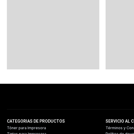
CATEGORIAS DE PRODUCTOS
SERVICIO AL 
Tóner para Impresora
Términos y Con
Tintas para Impresora
Política de dev