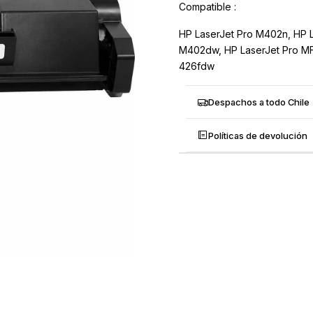
Compatible :
HP LaserJet Pro M402n, HP 
M402dw, HP LaserJet Pro MF
426fdw
Despachos a todo Chile
Políticas de devolución