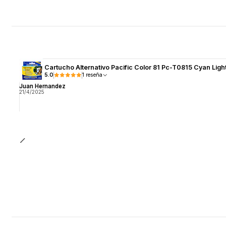
Cartucho Alternativo Pacific Color 81 Pc-T0815 Cyan Ligh
5.0
1 reseña
Juan Hernandez
21/4/2025