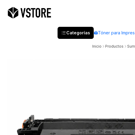
Categorías
🖨️Tóner para Impre
Inicio
Productos
Sumi