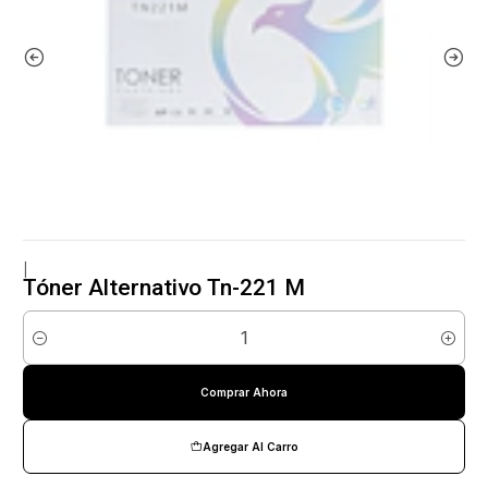
|
Tóner Alternativo Tn-221 M
Cantidad
Comprar Ahora
Agregar Al Carro