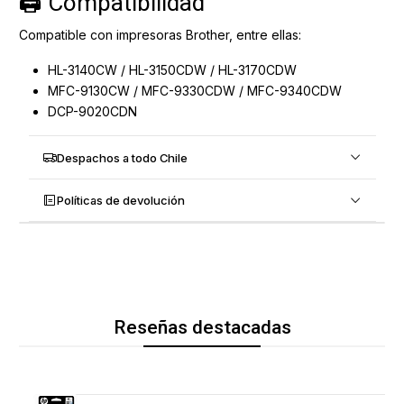
🖨️ Compatibilidad
Compatible con impresoras Brother, entre ellas:
HL-3140CW / HL-3150CDW / HL-3170CDW
MFC-9130CW / MFC-9330CDW / MFC-9340CDW
DCP-9020CDN
Despachos a todo Chile
Políticas de devolución
Reseñas destacadas