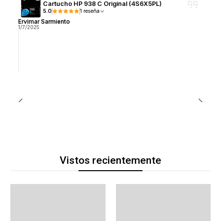
Cartucho HP 938 C Original (4S6X5PL)
5.0
1 reseña
Ervimar Sarmiento
1/7/2025
Vistos recientemente