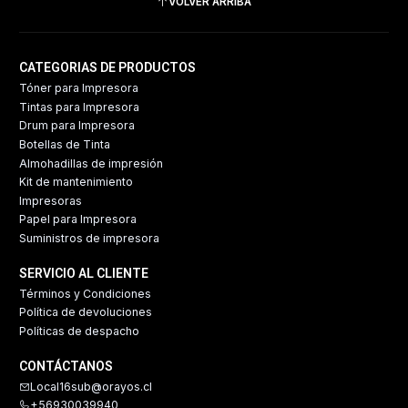
VOLVER ARRIBA
CATEGORIAS DE PRODUCTOS
Tóner para Impresora
Tintas para Impresora
Drum para Impresora
Botellas de Tinta
Almohadillas de impresión
Kit de mantenimiento
Impresoras
Papel para Impresora
Suministros de impresora
SERVICIO AL CLIENTE
Términos y Condiciones
Política de devoluciones
Políticas de despacho
CONTÁCTANOS
Local16sub@orayos.cl
+56930039940