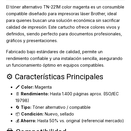
El tóner alternativo TN-221M color magenta es un consumible
compatible diseñado para impresoras láser Brother, ideal
para quienes buscan una solución económica sin sacrificar
calidad de impresión. Este cartucho ofrece colores vivos y
definidos, siendo perfecto para documentos profesionales,
gráficos y presentaciones.
Fabricado bajo estándares de calidad, permite un
rendimiento confiable y una instalación sencilla, asegurando
un funcionamiento óptimo en equipos compatibles.
⚙️ Características Principales
🖍️
Color:
Magenta
📄
Rendimiento:
Hasta 1.400 páginas aprox. (ISO/IEC
19798)
🔄
Tipo:
Tóner alternativo / compatible
📦
Condición:
Nuevo, sellado
💰
Ahorro:
Hasta 50% vs. original (referencial mercado)