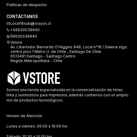
Políticas de despacho
CONTÁCTANOS
Local16sub@orayos.cl
+56930039940
56930039940
Vstore
Av. Libertador Bernardo O'Higgins 949, Local n°16 / Galería stgo.
centro piso 1 Metro U. de Chile , Santiago De Chile
6513491 Santiago - Santiago Centro
Región Metropolitana - Chile
Somos una tienda especializada en la comercialización de tóner,
tinta y suministros para impresora, además contamos con un amplio
mix de productos tecnológicos.
Horario de Atención
Lunes a viernes: 09:00 a 19:00 hrs
Sábado: 10:30 a 14:00 hrs