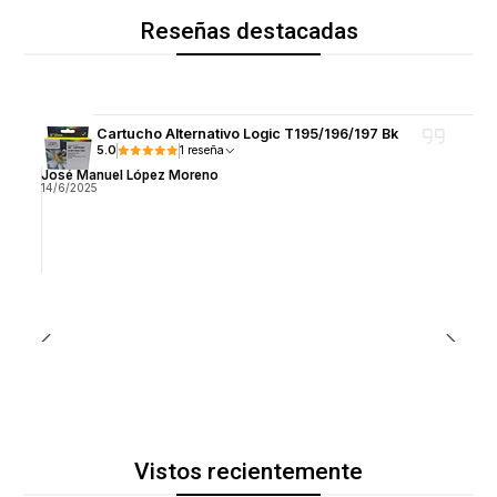
Reseñas destacadas
Cartucho Alternativo Logic T195/196/197 Bk
5.0
1 reseña
José Manuel López Moreno
14/6/2025
Vistos recientemente