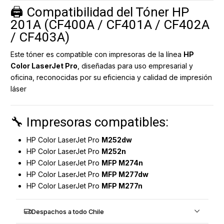
🖨️ Compatibilidad del Tóner HP
201A (CF400A / CF401A / CF402A
/ CF403A)
Este tóner es compatible con impresoras de la línea
HP
Color LaserJet Pro
, diseñadas para uso empresarial y
oficina, reconocidas por su eficiencia y calidad de impresión
láser
🔧 Impresoras compatibles:
HP Color LaserJet Pro
M252dw
HP Color LaserJet Pro
M252n
HP Color LaserJet Pro
MFP M274n
HP Color LaserJet Pro
MFP M277dw
HP Color LaserJet Pro
MFP M277n
Despachos a todo Chile