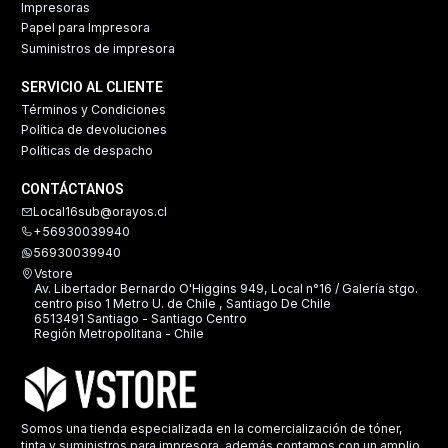
Impresoras
Papel para Impresora
Suministros de impresora
SERVICIO AL CLIENTE
Términos y Condiciones
Política de devoluciones
Políticas de despacho
CONTÁCTANOS
Local16sub@orayos.cl
+56930039940
56930039940
Vstore
Av. Libertador Bernardo O'Higgins 949, Local n°16 / Galería stgo.
centro piso 1 Metro U. de Chile , Santiago De Chile
6513491 Santiago - Santiago Centro
Región Metropolitana - Chile
Somos una tienda especializada en la comercialización de tóner,
tinta y suministros para impresora, además contamos con un amplio