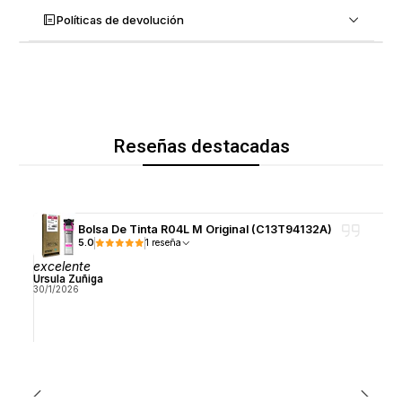
Políticas de devolución
Reseñas destacadas
Bolsa De Tinta R04L M Original (C13T94132A)
5.0
1 reseña
excelente
Ursula Zuñiga
30/1/2026