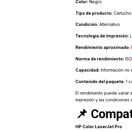
Color:
Negro
Tipo de producto:
Cartucho 
Condición:
Alternativo
Tecnología de impresión:
L
Rendimiento aproximado:
Norma de rendimiento:
ISO
Capacidad:
Información no 
Contenido del paquete:
1 c
El rendimiento puede variar 
impresión y las condiciones 
📌 Compat
HP Color LaserJet Pro