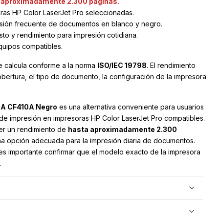
 aproximadamente 2.300 páginas.
ras HP Color LaserJet Pro seleccionadas.
sión frecuente de documentos en blanco y negro.
sto y rendimiento para impresión cotidiana.
equipos compatibles.
 calcula conforme a la norma
ISO/IEC 19798
. El rendimiento
obertura, el tipo de documento, la configuración de la impresora
10A CF410A Negro
es una alternativa conveniente para usuarios
de impresión en impresoras HP Color LaserJet Pro compatibles.
cer un rendimiento de
hasta aproximadamente 2.300
a opción adecuada para la impresión diaria de documentos.
 es importante confirmar que el modelo exacto de la impresora
.