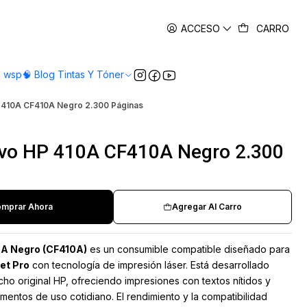
es
ACCESO
CARRO
o wsp
🧠 Blog Tintas Y Tóner
P 410A CF410A Negro 2.300 Páginas
tivo HP 410A CF410A Negro 2.300
mprar Ahora
Agregar Al Carro
0A Negro (CF410A)
es un consumible compatible diseñado para
et Pro
con tecnología de impresión láser. Está desarrollado
cho original HP, ofreciendo impresiones con textos nítidos y
mentos de uso cotidiano. El rendimiento y la compatibilidad