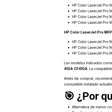
HP Color LaserJet Pro
HP Color LaserJet Pro 
HP Color LaserJet Pro
HP Color LaserJet Pro
HP Color LaserJet Pro MFP
HP Color LaserJet Pro 
HP Color LaserJet Pro
HP Color LaserJet Pro
Los modelos indicados corre
410A CF410A
. La compatibil
Antes de comprar, recomenda
consumible instalado actualm
🎯 ¿Por qu
Alternativa de menor cos