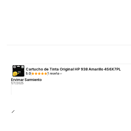
Cartucho de Tinta Original HP 938 Amarillo 4S6X7PL
5.0
1 reseña
Ervimar Sarmiento
1/7/2025