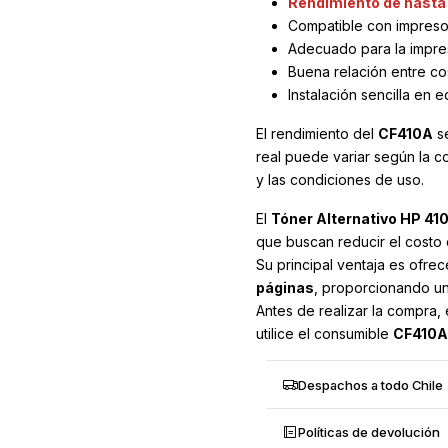
Rendimiento de hasta
Compatible con impreso
Adecuado para la impre
Buena relación entre co
Instalación sencilla en 
El rendimiento del
CF410A
se
real puede variar según la c
y las condiciones de uso.
El
Tóner Alternativo HP 4
que buscan reducir el costo 
Su principal ventaja es ofre
páginas
, proporcionando un
Antes de realizar la compra,
utilice el consumible
CF410A
Despachos a todo Chile
Políticas de devolución