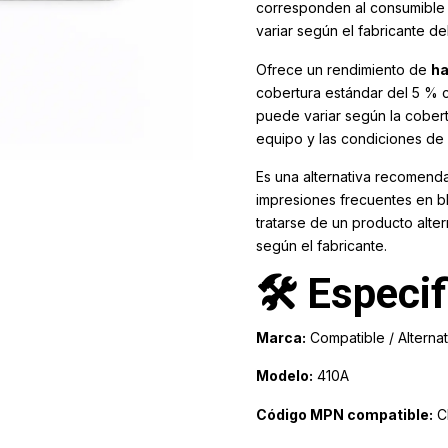
corresponden al consumibl
variar según el fabricante del
Ofrece un rendimiento de
ha
cobertura estándar del 5 % 
puede variar según la cobert
equipo y las condiciones de 
Es una alternativa recomenda
impresiones frecuentes en bl
tratarse de un producto alter
según el fabricante.
🛠️ Especi
Marca:
Compatible / Alternat
Modelo:
410A
Código MPN compatible:
C