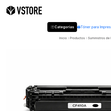
Categorías
🖨️Tóner para Impre
Inicio
Productos
Suministros de