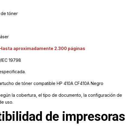
de tóner
áser
Hasta aproximadamente 2.300 páginas
/IEC 19798
especificada.
artucho de tóner compatible HP 410A CF410A Negro
según la cobertura, el tipo de documento, la configuración de
de uso.
ibilidad de impresoras