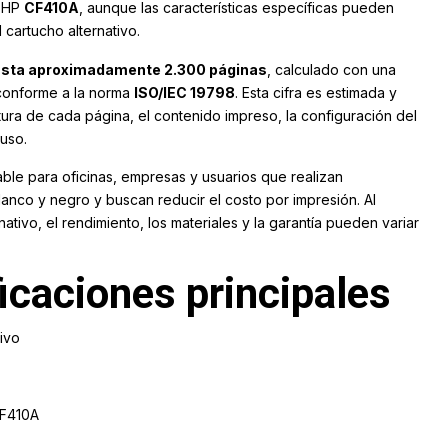
e HP
CF410A
, aunque las características específicas pueden
 cartucho alternativo.
sta aproximadamente 2.300 páginas
, calculado con una
conforme a la norma
ISO/IEC 19798
. Esta cifra es estimada y
ura de cada página, el contenido impreso, la configuración del
uso.
ble para oficinas, empresas y usuarios que realizan
anco y negro y buscan reducir el costo por impresión. Al
nativo, el rendimiento, los materiales y la garantía pueden variar
ficaciones principales
ivo
F410A