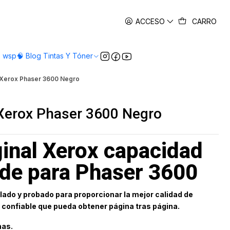
es
ACCESO
CARRO
o wsp
🧠 Blog Tintas Y Tóner
l Xerox Phaser 3600 Negro
 Xerox Phaser 3600 Negro
ginal Xerox capacidad
nde para Phaser 3600
ado y probado para proporcionar la mejor calidad de
 confiable que pueda obtener página tras página.
nas.