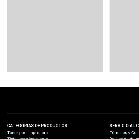
CATEGORIAS DE PRODUCTOS
SERVICIO AL 
Tóner para Impresora
Términos y Con
Tintas para Impresora
Política de dev