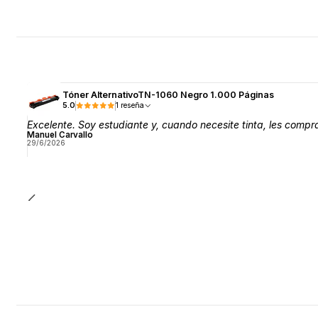
Tóner AlternativoTN-1060 Negro 1.000 Páginas
5.0
1 reseña
Excelente. Soy estudiante y, cuando necesite tinta, les comp
Manuel Carvallo
29/6/2026