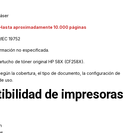
áser
Hasta aproximadamente 10.000 páginas
/IEC 19752
rmación no especificada.
artucho de tóner original HP 58X (CF258X).
según la cobertura, el tipo de documento, la configuración de
de uso.
ibilidad de impresoras
n
dw