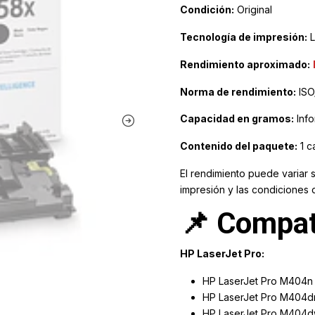
Condición:
Original
Tecnología de impresión:
L
Rendimiento aproximado:
Norma de rendimiento:
ISO
Capacidad en gramos:
Info
Contenido del paquete:
1 c
El rendimiento puede variar 
impresión y las condiciones 
📌 Compat
HP LaserJet Pro:
HP LaserJet Pro M404n
HP LaserJet Pro M404d
HP LaserJet Pro M404