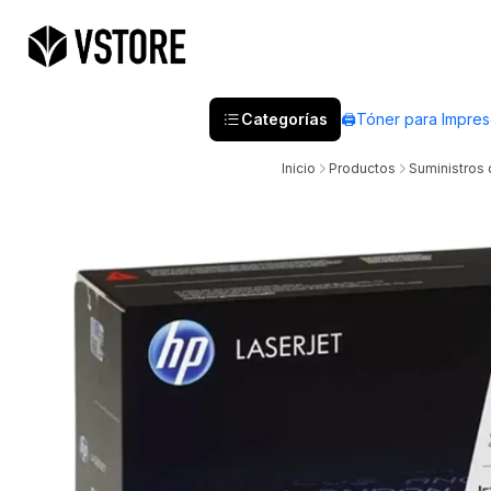
Categorías
🖨️Tóner para Impre
Inicio
Productos
Suministros 