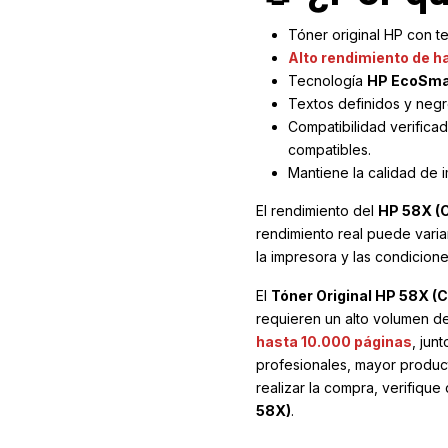
Tóner original HP con t
Alto rendimiento de 
Tecnología
HP EcoSma
Textos definidos y negro
Compatibilidad verifica
compatibles.
Mantiene la calidad de i
El rendimiento del
HP 58X (
rendimiento real puede varia
la impresora y las condicion
El
Tóner Original HP 58X (
requieren un alto volumen de
hasta 10.000 páginas
, jun
profesionales, mayor product
realizar la compra, verifiqu
58X)
.