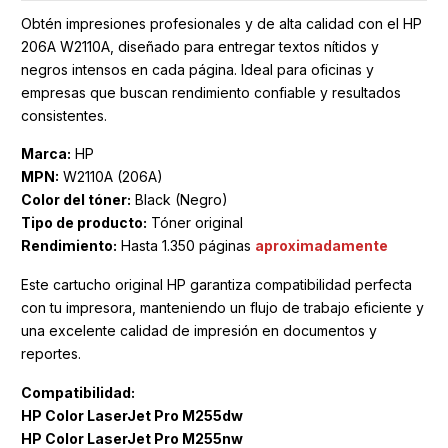
Obtén impresiones profesionales y de alta calidad con el HP
206A W2110A, diseñado para entregar textos nítidos y
negros intensos en cada página. Ideal para oficinas y
empresas que buscan rendimiento confiable y resultados
consistentes.
Marca:
HP
MPN:
W2110A (206A)
Color del tóner:
Black (Negro)
Tipo de producto:
Tóner original
Rendimiento:
Hasta 1.350 páginas
aproximadamente
Este cartucho original HP garantiza compatibilidad perfecta
con tu impresora, manteniendo un flujo de trabajo eficiente y
una excelente calidad de impresión en documentos y
reportes.
Compatibilidad:
HP Color LaserJet Pro M255dw
HP Color LaserJet Pro M255nw