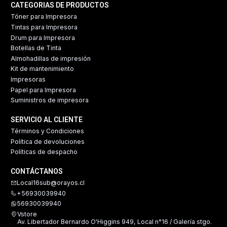
CATEGORIAS DE PRODUCTOS
Tóner para Impresora
Tintas para Impresora
Drum para Impresora
Botellas de Tinta
Almohadillas de impresión
Kit de mantenimiento
Impresoras
Papel para Impresora
Suministros de impresora
SERVICIO AL CLIENTE
Términos y Condiciones
Política de devoluciones
Políticas de despacho
CONTÁCTANOS
Local16sub@orayos.cl
+56930039940
56930039940
Vstore
Av. Libertador Bernardo O'Higgins 949, Local n°16 / Galería stgo.