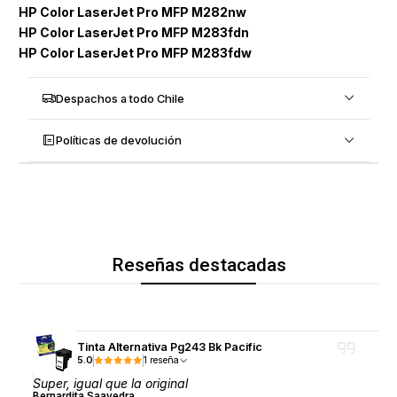
HP Color LaserJet Pro MFP M282nw
HP Color LaserJet Pro MFP M283fdn
HP Color LaserJet Pro MFP M283fdw
Despachos a todo Chile
Políticas de devolución
Reseñas destacadas
Tinta Alternativa Pg243 Bk Pacific
5.0
1 reseña
Super, igual que la original
Bernardita Saavedra