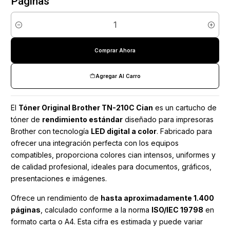
Páginas
Cantidad
Comprar Ahora
Agregar Al Carro
El
Tóner Original Brother TN-210C Cian
es un cartucho de
tóner de
rendimiento estándar
diseñado para impresoras
Brother con tecnología
LED digital a color
. Fabricado para
ofrecer una integración perfecta con los equipos
compatibles, proporciona colores cian intensos, uniformes y
de calidad profesional, ideales para documentos, gráficos,
presentaciones e imágenes.
Ofrece un rendimiento de
hasta aproximadamente 1.400
páginas
, calculado conforme a la norma
ISO/IEC 19798
en
formato carta o A4. Esta cifra es estimada y puede variar