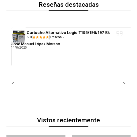
Reseñas destacadas
Cartucho Alternativo Logic T195/196/197 Bk
5.0
1 reseña
José Manuel López Moreno
14/6/2025
Vistos recientemente