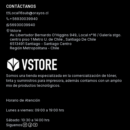
CONTÁCTANOS
Local16sub@orayos.cl
+56930039940
56930039940
Vstore
Av. Libertador Bernardo O'Higgins 949, Local n°16 / Galería stgo.
centro piso 1 Metro U. de Chile , Santiago De Chile
6513491 Santiago - Santiago Centro
Región Metropolitana - Chile
Somos una tienda especializada en la comercialización de tóner,
tinta y suministros para impresora, además contamos con un amplio
mix de productos tecnológicos.
Horario de Atención
Lunes a viernes: 09:00 a 19:00 hrs
Sábado: 10:30 a 14:00 hrs
Síguenos