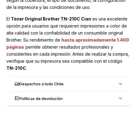
según la cobertura, el tipo de documento, la configuración
de la impresora y las condiciones de uso.
El
Tóner Original Brother TN-210C Cian
es una excelente
opción para usuarios que requieren impresiones a color de
alta calidad con la confiabilidad de un consumible original
Brother. Su rendimiento de
hasta aproximadamente 1.400
páginas
permite obtener resultados profesionales y
consistentes en cada impresión. Antes de realizar la compra,
verifique que su impresora sea compatible con el código
TN-210C
.
Despachos a todo Chile
Políticas de devolución