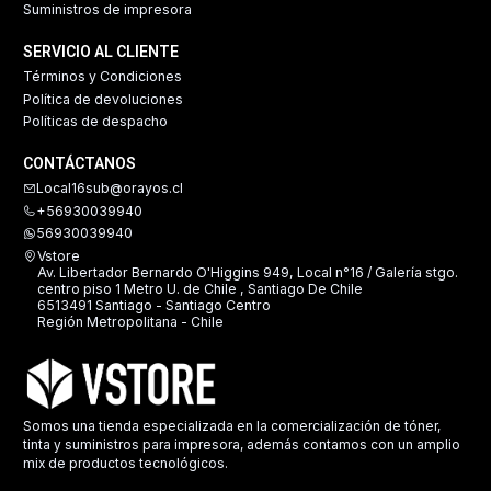
Suministros de impresora
SERVICIO AL CLIENTE
Términos y Condiciones
Política de devoluciones
Políticas de despacho
CONTÁCTANOS
Local16sub@orayos.cl
+56930039940
56930039940
Vstore
Av. Libertador Bernardo O'Higgins 949, Local n°16 / Galería stgo.
centro piso 1 Metro U. de Chile , Santiago De Chile
6513491 Santiago - Santiago Centro
Región Metropolitana - Chile
Somos una tienda especializada en la comercialización de tóner,
tinta y suministros para impresora, además contamos con un amplio
mix de productos tecnológicos.