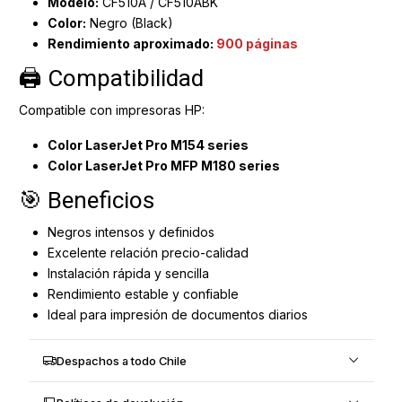
Modelo:
CF510A / CF510ABK
Color:
Negro (Black)
Rendimiento aproximado:
900 páginas
🖨 Compatibilidad
Compatible con impresoras HP:
Color LaserJet Pro M154 series
Color LaserJet Pro MFP M180 series
🎯 Beneficios
Negros intensos y definidos
Excelente relación precio-calidad
Instalación rápida y sencilla
Rendimiento estable y confiable
Ideal para impresión de documentos diarios
Despachos a todo Chile