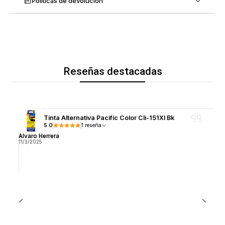
Políticas de devolución
Reseñas destacadas
Tinta Alternativa Pacific Color Cli-151Xl Bk
5.0
1 reseña
Alvaro Herrera
11/3/2025