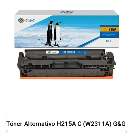
|
Tóner Alternativo H215A C (W2311A) G&G