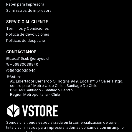
Papel para Impresora
Suministros de impresora
SERVICIO AL CLIENTE
Términos y Condiciones
Política de devoluciones
Políticas de despacho
CONTÁCTANOS
Local16sub@orayos.cl
+56930039940
56930039940
Vstore
Av. Libertador Bernardo O'Higgins 949, Local n°16 / Galería stgo.
centro piso 1 Metro U. de Chile , Santiago De Chile
6513491 Santiago - Santiago Centro
Región Metropolitana - Chile
Somos una tienda especializada en la comercialización de tóner,
tinta y suministros para impresora, además contamos con un amplio