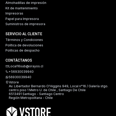
Almohadillas de impresión
Kit de mantenimiento
Impresoras
Papel para Impresora
Suministros de impresora
SERVICIO AL CLIENTE
Términos y Condiciones
Política de devoluciones
Políticas de despacho
CONTÁCTANOS
Local16sub@orayos.cl
+56930039940
56930039940
Vstore
Av. Libertador Bernardo O'Higgins 949, Local n°16 / Galería stgo.
centro piso 1 Metro U. de Chile , Santiago De Chile
6513491 Santiago - Santiago Centro
Región Metropolitana - Chile