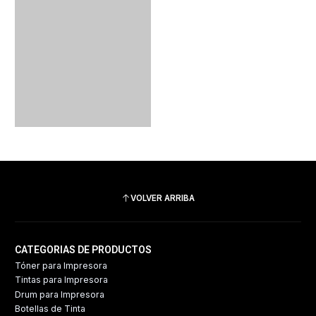
VOLVER ARRIBA
CATEGORIAS DE PRODUCTOS
Tóner para Impresora
Tintas para Impresora
Drum para Impresora
Botellas de Tinta