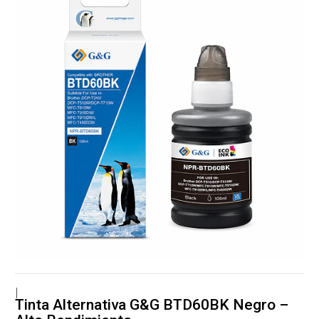
|
Tinta Alternativa G&G BTD60BK Negro –