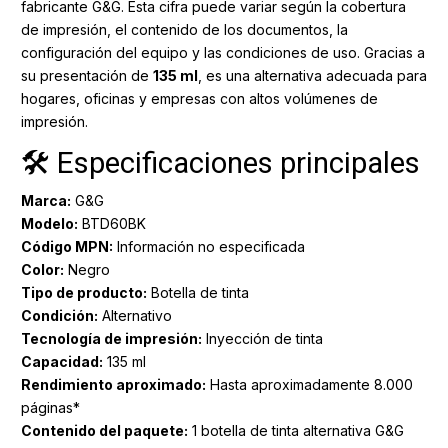
fabricante G&G. Esta cifra puede variar según la cobertura
de impresión, el contenido de los documentos, la
configuración del equipo y las condiciones de uso. Gracias a
su presentación de
135 ml
, es una alternativa adecuada para
hogares, oficinas y empresas con altos volúmenes de
impresión.
🛠️ Especificaciones principales
Marca:
G&G
Modelo:
BTD60BK
Código MPN:
Información no especificada
Color:
Negro
Tipo de producto:
Botella de tinta
Condición:
Alternativo
Tecnología de impresión:
Inyección de tinta
Capacidad:
135 ml
Rendimiento aproximado:
Hasta aproximadamente 8.000
páginas*
Contenido del paquete:
1 botella de tinta alternativa G&G