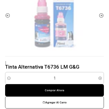
|
Tinta Alternativa T6736 LM G&G
Cantidad
Comprar Ahora
Agregar Al Carro