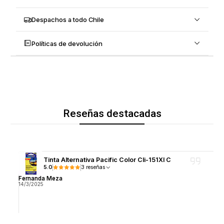
Despachos a todo Chile
Políticas de devolución
Reseñas destacadas
Tinta Alternativa Pacific Color Cli-151Xl C
5.0
3 reseñas
Fernanda Meza
14/3/2025