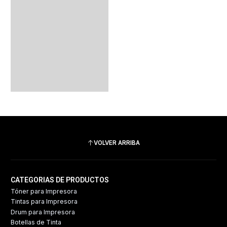
VOLVER ARRIBA
CATEGORIAS DE PRODUCTOS
Tóner para Impresora
Tintas para Impresora
Drum para Impresora
Botellas de Tinta