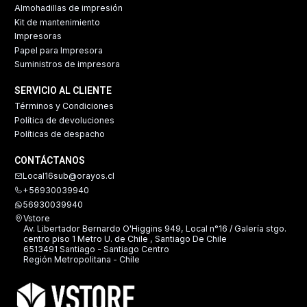
Almohadillas de impresión
Kit de mantenimiento
Impresoras
Papel para Impresora
Suministros de impresora
SERVICIO AL CLIENTE
Términos y Condiciones
Política de devoluciones
Políticas de despacho
CONTÁCTANOS
Local16sub@orayos.cl
+56930039940
56930039940
Vstore
Av. Libertador Bernardo O'Higgins 949, Local n°16 / Galería stgo.
centro piso 1 Metro U. de Chile , Santiago De Chile
6513491 Santiago - Santiago Centro
Región Metropolitana - Chile