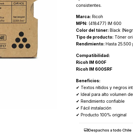
consistentes.
Marca:
Ricoh
MPN:
(418477) IM 600
Color del tóner:
Black (Negr
Tipo de producto:
Tóner ori
Rendimiento:
Hasta 25.500
Compatibilidad:
Ricoh IM 600F
Ricoh IM 600SRF
Beneficios:
✔ Textos nítidos y negros in
✔ Ideal para alto volumen de
✔ Rendimiento confiable
✔ Fácil instalación
✔ Producto 100% original
Despachos a todo Chile