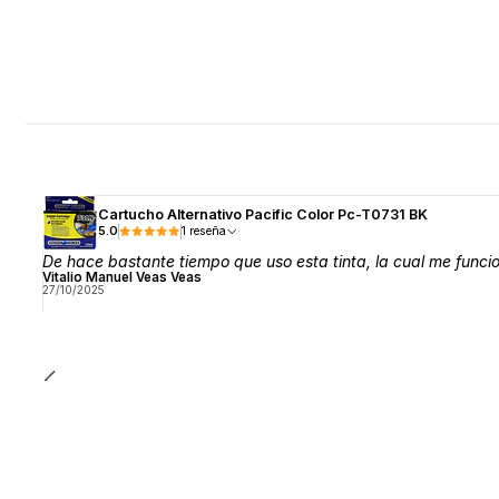
Cartucho Alternativo Pacific Color Pc-T0731 BK
5.0
1 reseña
De hace bastante tiempo que uso esta tinta, la cual me func
Vitalio Manuel Veas Veas
27/10/2025