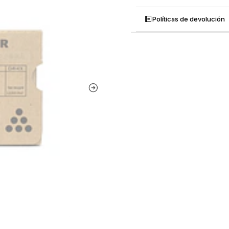
Políticas de devolución