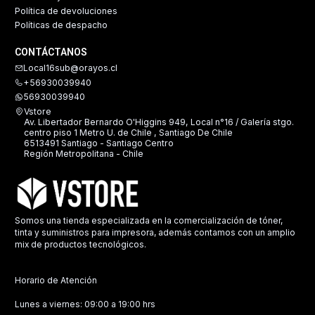
Política de devoluciones
Políticas de despacho
CONTÁCTANOS
Local16sub@orayos.cl
+56930039940
56930039940
Vstore
Av. Libertador Bernardo O'Higgins 949, Local n°16 / Galería stgo.
centro piso 1 Metro U. de Chile , Santiago De Chile
6513491 Santiago - Santiago Centro
Región Metropolitana - Chile
Somos una tienda especializada en la comercialización de tóner,
tinta y suministros para impresora, además contamos con un amplio
mix de productos tecnológicos.
Horario de Atención
Lunes a viernes: 09:00 a 19:00 hrs