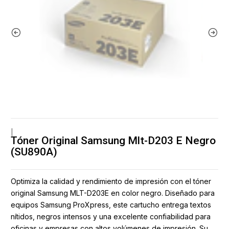
|
Tóner Original Samsung Mlt-D203 E Negro
(SU890A)
Optimiza la calidad y rendimiento de impresión con el tóner
original Samsung MLT-D203E en color negro. Diseñado para
equipos Samsung ProXpress, este cartucho entrega textos
nítidos, negros intensos y una excelente confiabilidad para
oficinas y empresas con altos volúmenes de impresión. Su