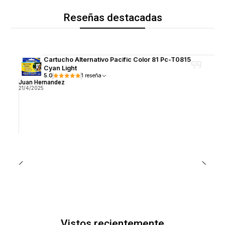
Reseñas destacadas
Cartucho Alternativo Pacific Color 81 Pc-T0815
Cyan Light
5.0
1 reseña
Juan Hernandez
21/4/2025
Vistos recientemente