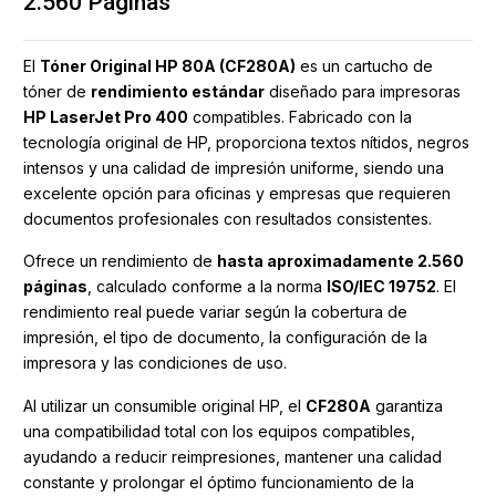
2.560 Páginas
El
Tóner Original HP 80A (CF280A)
es un cartucho de
tóner de
rendimiento estándar
diseñado para impresoras
HP LaserJet Pro 400
compatibles. Fabricado con la
tecnología original de HP, proporciona textos nítidos, negros
intensos y una calidad de impresión uniforme, siendo una
excelente opción para oficinas y empresas que requieren
documentos profesionales con resultados consistentes.
Ofrece un rendimiento de
hasta aproximadamente 2.560
páginas
, calculado conforme a la norma
ISO/IEC 19752
. El
rendimiento real puede variar según la cobertura de
impresión, el tipo de documento, la configuración de la
impresora y las condiciones de uso.
Al utilizar un consumible original HP, el
CF280A
garantiza
una compatibilidad total con los equipos compatibles,
ayudando a reducir reimpresiones, mantener una calidad
constante y prolongar el óptimo funcionamiento de la