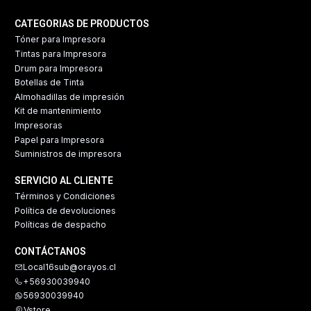
CATEGORIAS DE PRODUCTOS
Tóner para Impresora
Tintas para Impresora
Drum para Impresora
Botellas de Tinta
Almohadillas de impresión
Kit de mantenimiento
Impresoras
Papel para Impresora
Suministros de impresora
SERVICIO AL CLIENTE
Términos y Condiciones
Política de devoluciones
Políticas de despacho
CONTÁCTANOS
Local16sub@orayos.cl
+56930039940
56930039940
Vstore