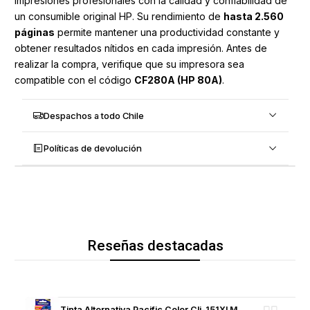
impresiones profesionales con la calidad y confiabilidad de
un consumible original HP. Su rendimiento de
hasta 2.560
páginas
permite mantener una productividad constante y
obtener resultados nítidos en cada impresión. Antes de
realizar la compra, verifique que su impresora sea
compatible con el código
CF280A (HP 80A)
.
Despachos a todo Chile
Políticas de devolución
Reseñas destacadas
Tinta Alternativa Pacific Color Cli-151Xl M