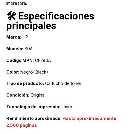
impresora.
🛠️ Especificaciones
principales
Marca:
HP
Modelo:
80A
Código MPN:
CF280A
Color:
Negro (Black)
Tipo de producto:
Cartucho de tóner
Condición:
Original
Tecnología de impresión:
Láser
Rendimiento aproximado:
Hasta aproximadamente
2.560 páginas