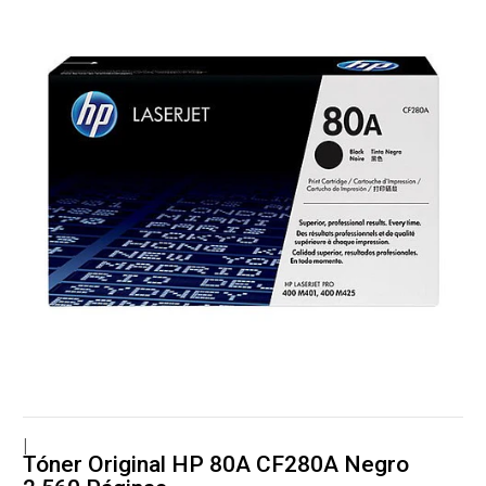
|
Tóner Original HP 80A CF280A Negro