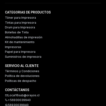
CATEGORIAS DE PRODUCTOS
Tóner para Impresora
Tintas para Impresora
Drum para Impresora
Botellas de Tinta
Almohadillas de impresión
Kit de mantenimiento
Impresoras
Papel para Impresora
Suministros de impresora
SERVICIO AL CLIENTE
Términos y Condiciones
Política de devoluciones
Políticas de despacho
CONTÁCTANOS
Local16sub@orayos.cl
+56930039940
56930039940