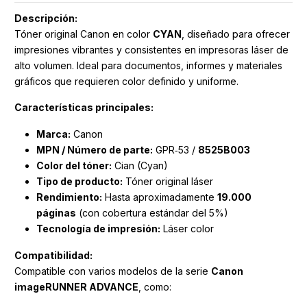
Descripción:
Tóner original Canon en color
CYAN
, diseñado para ofrecer
impresiones vibrantes y consistentes en impresoras láser de
alto volumen. Ideal para documentos, informes y materiales
gráficos que requieren color definido y uniforme.
Características principales:
Marca:
Canon
MPN / Número de parte:
GPR‑53 /
8525B003
Color del tóner:
Cian (Cyan)
Tipo de producto:
Tóner original láser
Rendimiento:
Hasta aproximadamente
19.000
páginas
(con cobertura estándar del 5%)
Tecnología de impresión:
Láser color
Compatibilidad:
Compatible con varios modelos de la serie
Canon
imageRUNNER ADVANCE
, como: