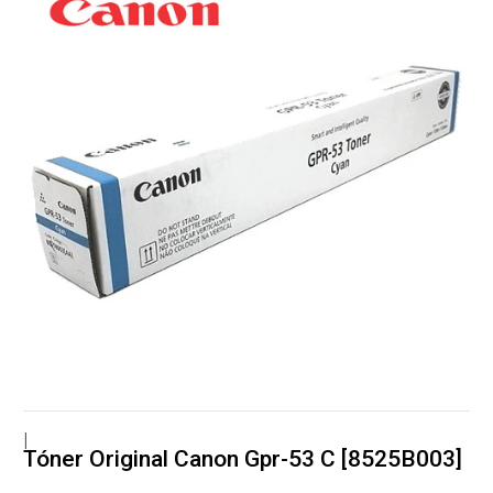
|
Tóner Original Canon Gpr-53 C [8525B003]