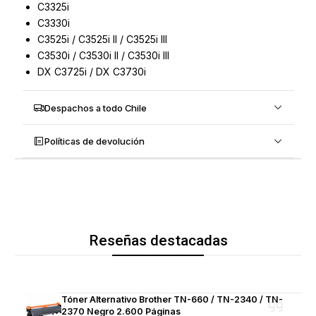
C3325i
C3330i
C3525i / C3525i II / C3525i III
C3530i / C3530i II / C3530i III
DX C3725i / DX C3730i
Despachos a todo Chile
Políticas de devolución
Reseñas destacadas
Tóner Alternativo Brother TN-660 / TN-2340 / TN-
2370 Negro 2.600 Páginas