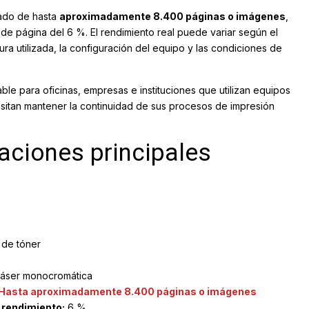
ado de hasta
aproximadamente
8.400 páginas o imágenes
,
e página del 6 %. El rendimiento real puede variar según el
ra utilizada, la configuración del equipo y las condiciones de
ble para oficinas, empresas e instituciones que utilizan equipos
tan mantener la continuidad de sus procesos de impresión
caciones principales
de tóner
áser monocromática
Hasta aproximadamente 8.400 páginas o imágenes
l rendimiento:
6 %