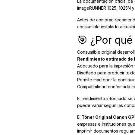
La documentación oficial de
imageRUNNER 1025, 1025N y 
Antes de comprar, recomenda
consumible instalado actualm
🎯 ¿Por qué 
Consumible original desarro
Rendimiento estimado de 
Adecuado para la impresión
Diseñado para producir texto
Permite mantener la continui
Compatibilidad confirmada 
El rendimiento informado se
puede variar según las condi
El
Tóner Original Canon G
empresas e instituciones qu
imprimir documentos regular