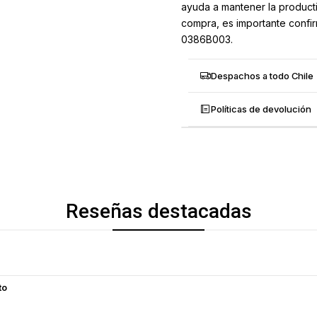
ayuda a mantener la producti
compra, es importante confir
0386B003.
Despachos a todo Chile
Políticas de devolución
Reseñas destacadas
to