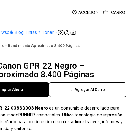
es
ACCESO
CARRO
o wsp
🧠 Blog Tintas Y Tóner
ro – Rendimiento Aproximado 8.400 Páginas
 Canon GPR-22 Negro –
proximado 8.400 Páginas
mprar Ahora
Agregar Al Carro
PR-22 0386B003 Negro
es un consumible desarrollado para
non imageRUNNER compatibles. Utiliza tecnología de impresión
iseñado para producir documentos administrativos, informes y
inida y uniforme.