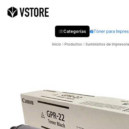
Categorías
🖨️Tóner para Impre
Inicio
Productos
Suministros de Impresora