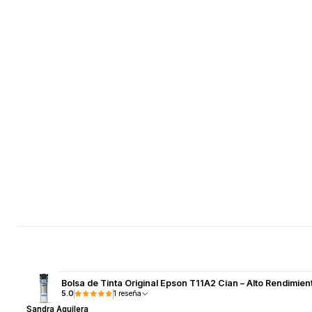
Bolsa de Tinta Original Epson T11A2 Cian – Alto Rendimien
5.0
1 reseña
Sandra Aguilera