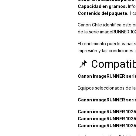
Capacidad en gramos:
Info
Contenido del paquete:
1 c
Canon Chile identifica este 
de la serie imageRUNNER 10
El rendimiento puede variar 
impresión y las condiciones 
📌 Compatib
Canon imageRUNNER serie
Equipos seleccionados de l
Canon imageRUNNER serie
Canon imageRUNNER 102
Canon imageRUNNER 102
Canon imageRUNNER 1025