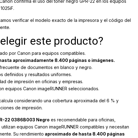
 Canon confirma el uso del tóner negro GPR-22 en los equipos
1025iF.
mos verificar el modelo exacto de la impresora y el código del
ente.
elegir este producto?
llado por Canon para equipos compatibles.
hasta aproximadamente 8.400 páginas o imágenes.
 frecuente de documentos en blanco y negro.
s definidos y resultados uniformes.
dad de impresión en oficinas y empresas.
con equipos Canon imageRUNNER seleccionados.
 calcula considerando una cobertura aproximada del 6 % y
ciones de impresión.
PR-22 0386B003 Negro
es recomendable para oficinas,
e utilizan equipos Canon imageRUNNER compatibles y necesitan
mente. Su rendimiento
aproximado de hasta 8.400 páginas