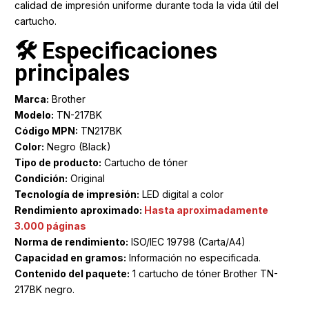
calidad de impresión uniforme durante toda la vida útil del
cartucho.
🛠️ Especificaciones
principales
Marca:
Brother
Modelo:
TN-217BK
Código MPN:
TN217BK
Color:
Negro (Black)
Tipo de producto:
Cartucho de tóner
Condición:
Original
Tecnología de impresión:
LED digital a color
Rendimiento aproximado:
Hasta aproximadamente
3.000 páginas
Norma de rendimiento:
ISO/IEC 19798 (Carta/A4)
Capacidad en gramos:
Información no especificada.
Contenido del paquete:
1 cartucho de tóner Brother TN-
217BK negro.