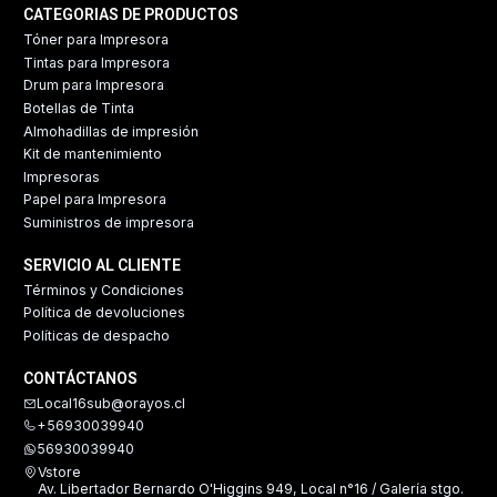
CATEGORIAS DE PRODUCTOS
Tóner para Impresora
Tintas para Impresora
Drum para Impresora
Botellas de Tinta
Almohadillas de impresión
Kit de mantenimiento
Impresoras
Papel para Impresora
Suministros de impresora
SERVICIO AL CLIENTE
Términos y Condiciones
Política de devoluciones
Políticas de despacho
CONTÁCTANOS
Local16sub@orayos.cl
+56930039940
56930039940
Vstore
Av. Libertador Bernardo O'Higgins 949, Local n°16 / Galería stgo.