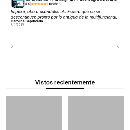
5.0
1 reseña
Impeke, ahora usándolos ok. Espero que no se
descontinúen pronto por lo antigua de la multifuncional.
Carolina Sepulveda
7/4/2025
Vistos recientemente