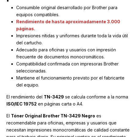
Consumible original desarrollado por Brother para
equipos compatibles.
Rendimiento de hasta aproximadamente 3.000
páginas.
Impresiones nítidas y uniformes durante toda la vida útil
del cartucho.
Adecuado para oficinas y usuarios con impresión
frecuente de documentos monocromáticos.
Compatibilidad confirmada con impresoras Brother
seleccionadas.
Mantiene el funcionamiento previsto por el fabricante
del equipo.
El rendimiento del
TN-3429
se calcula conforme a la norma
ISO/IEC 19752
en páginas carta o A4.
El
Tóner Original Brother TN-3429 Negro
es
recomendable para oficinas, empresas y usuarios que
necesitan impresiones monocromáticas de calidad constante
para el trabajo diario. Su principal ventaja es el rendimiento