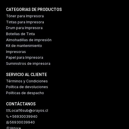
CATEGORIAS DE PRODUCTOS
Tóner para Impresora
Tintas para Impresora
Drum para Impresora
Botellas de Tinta
Almohadillas de impresión
Kit de mantenimiento
Impresoras
Papel para Impresora
Suministros de impresora
SERVICIO AL CLIENTE
Términos y Condiciones
Política de devoluciones
Políticas de despacho
CONTÁCTANOS
Local16sub@orayos.cl
+56930039940
56930039940
Vstore