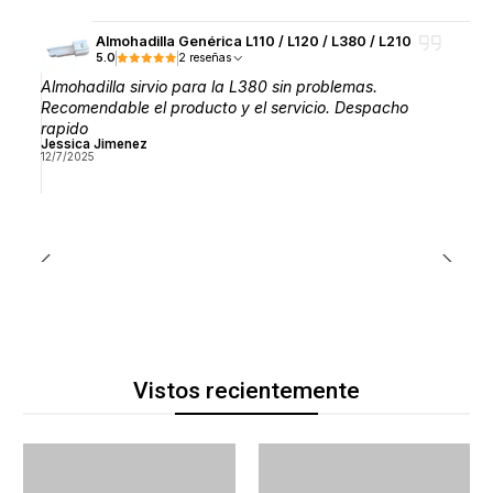
Almohadilla Genérica L110 / L120 / L380 / L210
5.0
2 reseñas
Almohadilla sirvio para la L380 sin problemas.
Recomendable el producto y el servicio. Despacho
rapido
Jessica Jimenez
12/7/2025
Vistos recientemente