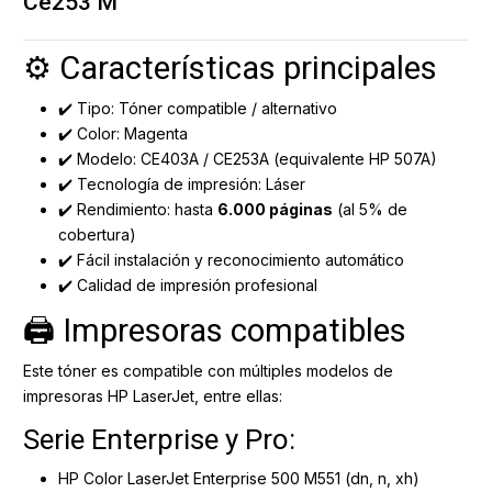
Ce253 M
⚙️ Características principales
✔️ Tipo: Tóner compatible / alternativo
✔️ Color: Magenta
✔️ Modelo: CE403A / CE253A (equivalente HP 507A)
✔️ Tecnología de impresión: Láser
✔️ Rendimiento: hasta
6.000 páginas
(al 5% de
cobertura)
✔️ Fácil instalación y reconocimiento automático
✔️ Calidad de impresión profesional
🖨️ Impresoras compatibles
Este tóner es compatible con múltiples modelos de
impresoras HP LaserJet, entre ellas:
Serie Enterprise y Pro:
HP Color LaserJet Enterprise 500 M551 (dn, n, xh)