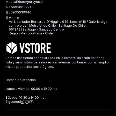
Local16sub@orayos.cl
+56930039940
56930039940
Vstore
Av. Libertador Bernardo O'Higgins 949, Local n°16 / Galería stgo.
centro piso 1 Metro U. de Chile , Santiago De Chile
6513491 Santiago - Santiago Centro
Región Metropolitana - Chile
Somos una tienda especializada en la comercialización de tóner,
tinta y suministros para impresora, además contamos con un amplio
mix de productos tecnológicos.
Horario de Atención
Lunes a viernes: 09:00 a 19:00 hrs
Sábado: 10:30 a 14:00 hrs
Síguenos