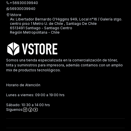
+56930039940
56930039940
Vstore
Av. Libertador Bernardo O'Higgins 949, Local n°16 / Galería stgo.
centro piso 1 Metro U. de Chile , Santiago De Chile
6513491 Santiago - Santiago Centro
Región Metropolitana - Chile
Somos una tienda especializada en la comercialización de tóner,
tinta y suministros para impresora, además contamos con un amplio
mix de productos tecnológicos.
Horario de Atención
Lunes a viernes: 09:00 a 19:00 hrs
Sábado: 10:30 a 14:00 hrs
Síguenos