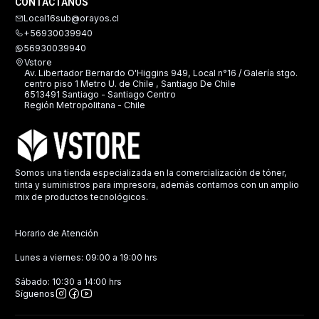
CONTÁCTANOS
Local16sub@orayos.cl
+56930039940
56930039940
Vstore
Av. Libertador Bernardo O'Higgins 949, Local n°16 / Galería stgo.
centro piso 1 Metro U. de Chile , Santiago De Chile
6513491 Santiago - Santiago Centro
Región Metropolitana - Chile
Somos una tienda especializada en la comercialización de tóner,
tinta y suministros para impresora, además contamos con un amplio
mix de productos tecnológicos.
Horario de Atención
Lunes a viernes: 09:00 a 19:00 hrs
Sábado: 10:30 a 14:00 hrs
Síguenos