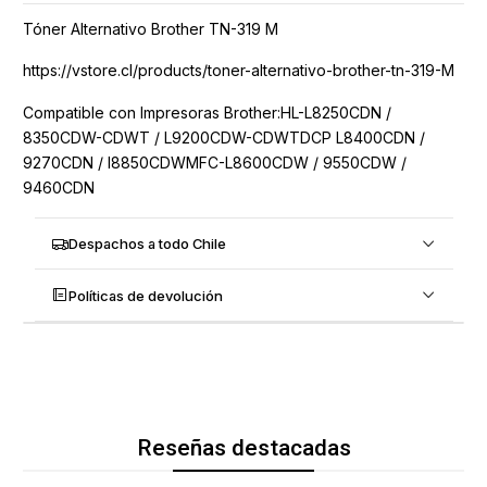
Tóner Alternativo Brother TN-319 M
https://vstore.cl/products/toner-alternativo-brother-tn-319-M
Compatible con Impresoras Brother:HL-L8250CDN /
8350CDW-CDWT / L9200CDW-CDWTDCP L8400CDN /
9270CDN / l8850CDWMFC-L8600CDW / 9550CDW /
9460CDN
Despachos a todo Chile
Políticas de devolución
Reseñas destacadas