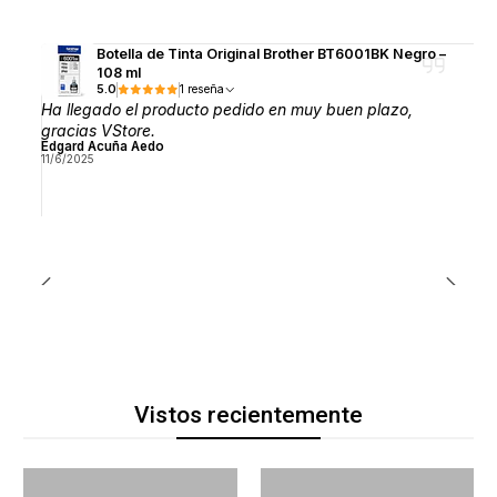
Botella de Tinta Original Brother BT6001BK Negro –
108 ml
5.0
1 reseña
Ha llegado el producto pedido en muy buen plazo,
gracias VStore.
Edgard Acuña Aedo
11/6/2025
Vistos recientemente