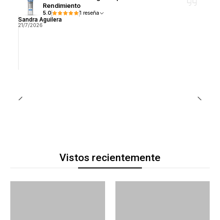
Rendimiento
5.0
1 reseña
Sandra Aguilera
21/7/2026
Vistos recientemente