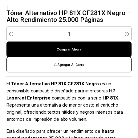
|
Tóner Alternativo HP 81X CF281X Negro –
Alto Rendimiento 25.000 Páginas
Cantidad
Comprar Ahora
Agregar Al Carro
El
Tóner Alternativo HP 81X CF281X Negro
es un
consumible compatible diseñado para impresoras
HP
LaserJet Enterprise
compatibles con la serie
HP 81X
.
Representa una alternativa de menor costo al cartucho
original, ofreciendo textos nítidos y negros intensos para
entornos de impresión de alto volumen.
Está diseñado para ofrecer un rendimiento de
hasta