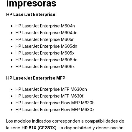
impresoras
HP LaserJet Enterprise:
HP LaserJet Enterprise M604n
HP LaserJet Enterprise M604dn
HP LaserJet Enterprise M605n
HP LaserJet Enterprise M605dn
HP LaserJet Enterprise M605x
HP LaserJet Enterprise M606dn
HP LaserJet Enterprise M606x
HP LaserJet Enterprise MFP:
HP LaserJet Enterprise MFP M630dn
HP LaserJet Enterprise MFP M630f
HP LaserJet Enterprise Flow MFP M630h
HP LaserJet Enterprise Flow MFP M630z
Los modelos indicados corresponden a compatibilidades de
la serie
HP 81X (CF281X)
. La disponibilidad y denominación