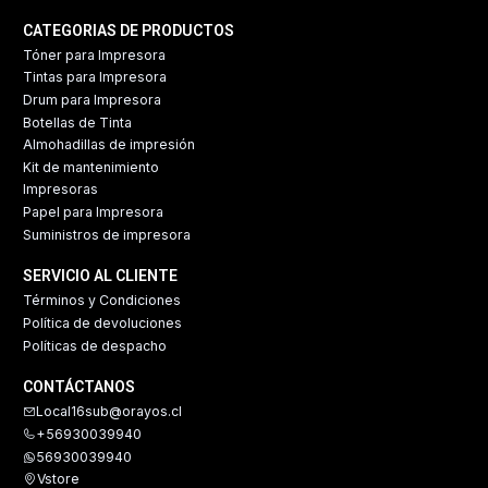
CATEGORIAS DE PRODUCTOS
Tóner para Impresora
Tintas para Impresora
Drum para Impresora
Botellas de Tinta
Almohadillas de impresión
Kit de mantenimiento
Impresoras
Papel para Impresora
Suministros de impresora
SERVICIO AL CLIENTE
Términos y Condiciones
Política de devoluciones
Políticas de despacho
CONTÁCTANOS
Local16sub@orayos.cl
+56930039940
56930039940
Vstore