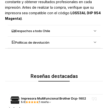
constante y obtener resultados profesionales en cada
impresión. Antes de realizar la compra, verifique que su
impresora sea compatible con el código
L0S53AL (HP 954
Magenta)
.
Despachos a todo Chile
Políticas de devolución
Reseñas destacadas
Impresora Multifuncional Brother Dcp-1602
5.0
1 reseña