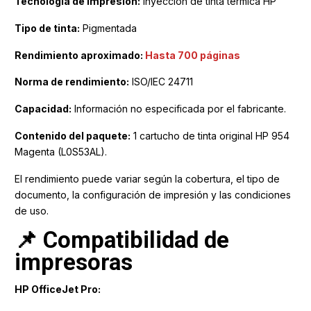
Tecnología de impresión:
Inyección de tinta térmica HP
Tipo de tinta:
Pigmentada
Rendimiento aproximado:
Hasta 700 páginas
Norma de rendimiento:
ISO/IEC 24711
Capacidad:
Información no especificada por el fabricante.
Contenido del paquete:
1 cartucho de tinta original HP 954
Magenta (L0S53AL).
El rendimiento puede variar según la cobertura, el tipo de
documento, la configuración de impresión y las condiciones
de uso.
📌 Compatibilidad de
impresoras
HP OfficeJet Pro: