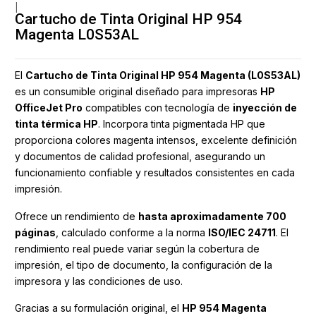
|
Cartucho de Tinta Original HP 954
Magenta L0S53AL
El
Cartucho de Tinta Original HP 954 Magenta (L0S53AL)
es un consumible original diseñado para impresoras
HP
OfficeJet Pro
compatibles con tecnología de
inyección de
tinta térmica HP
. Incorpora tinta pigmentada HP que
proporciona colores magenta intensos, excelente definición
y documentos de calidad profesional, asegurando un
funcionamiento confiable y resultados consistentes en cada
impresión.
Ofrece un rendimiento de
hasta aproximadamente 700
páginas
, calculado conforme a la norma
ISO/IEC 24711
. El
rendimiento real puede variar según la cobertura de
impresión, el tipo de documento, la configuración de la
impresora y las condiciones de uso.
Gracias a su formulación original, el
HP 954 Magenta