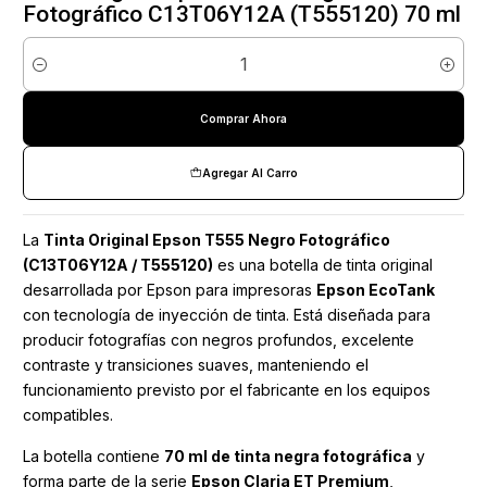
Fotográfico C13T06Y12A (T555120) 70 ml
Cantidad
Comprar Ahora
Agregar Al Carro
La
Tinta Original Epson T555 Negro Fotográfico
(C13T06Y12A / T555120)
es una botella de tinta original
desarrollada por Epson para impresoras
Epson EcoTank
con tecnología de inyección de tinta. Está diseñada para
producir fotografías con negros profundos, excelente
contraste y transiciones suaves, manteniendo el
funcionamiento previsto por el fabricante en los equipos
compatibles.
La botella contiene
70 ml de tinta negra fotográfica
y
forma parte de la serie
Epson Claria ET Premium
,