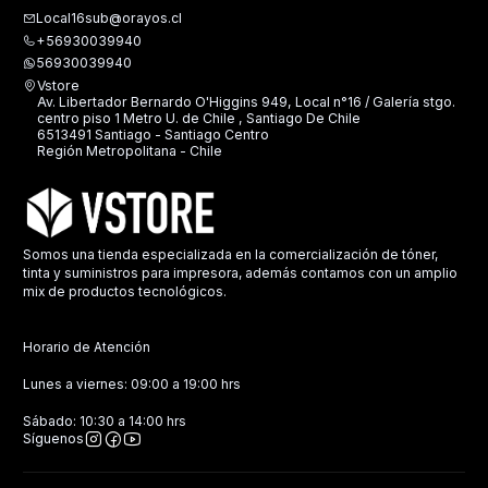
Local16sub@orayos.cl
+56930039940
56930039940
Vstore
Av. Libertador Bernardo O'Higgins 949, Local n°16 / Galería stgo.
centro piso 1 Metro U. de Chile , Santiago De Chile
6513491 Santiago - Santiago Centro
Región Metropolitana - Chile
Somos una tienda especializada en la comercialización de tóner,
tinta y suministros para impresora, además contamos con un amplio
mix de productos tecnológicos.
Horario de Atención
Lunes a viernes: 09:00 a 19:00 hrs
Sábado: 10:30 a 14:00 hrs
Síguenos