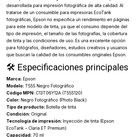
desarrollada para impresión fotográfica de alta calidad. Al
tratarse de un consumible para impresoras EcoTank
fotográficas, Epson no especifica un rendimiento en páginas
para este modelo de tinta, ya que el consumo depende del
tipo de impresión, el tamaño de las fotografías, la cobertura
de tinta y las condiciones de uso. Es una excelente opción
para fotógrafos, diseñadores, estudios creativos y usuarios
que buscan la calidad de los consumibles originales Epson.
🛠️ Especificaciones principales
Marca:
Epson
Modelo:
T555 Negro Fotográfico
Código MPN:
C13T06Y12A (T555120)
Color:
Negro Fotográfico (Photo Black)
Tipo de producto:
Botella de tinta
Condición:
Original
Tecnología de impresión:
Inyección de tinta (Epson
EcoTank – Claria ET Premium)
Capacidad:
70 ml