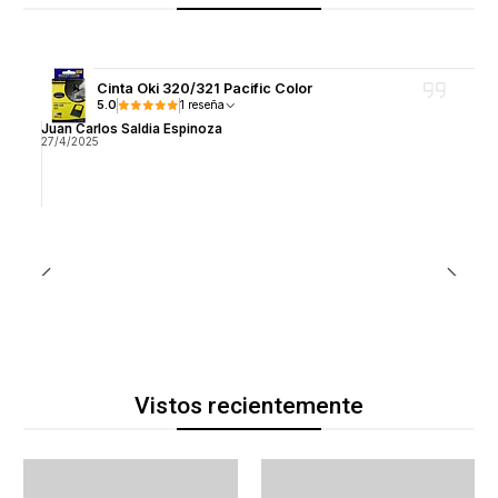
Cinta Oki 320/321 Pacific Color
5.0
1 reseña
Juan Carlos Saldia Espinoza
27/4/2025
Vistos recientemente