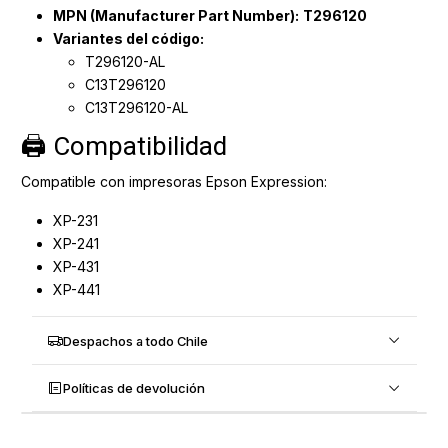
MPN (Manufacturer Part Number):
T296120
Variantes del código:
T296120-AL
C13T296120
C13T296120-AL
🖨️ Compatibilidad
Compatible con impresoras Epson Expression:
XP-231
XP-241
XP-431
XP-441
Despachos a todo Chile
Políticas de devolución