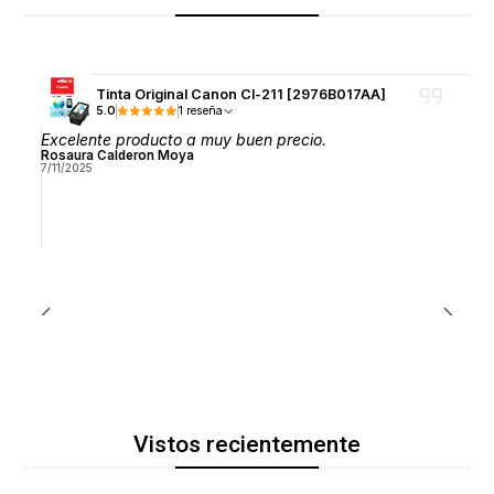
Tinta Original Canon Cl-211 [2976B017AA]
5.0
1 reseña
Excelente producto a muy buen precio.
Rosaura Calderon Moya
7/11/2025
Vistos recientemente