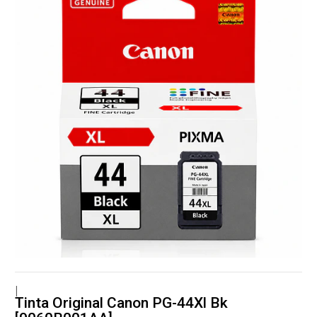
|
Tinta Original Canon PG-44Xl Bk