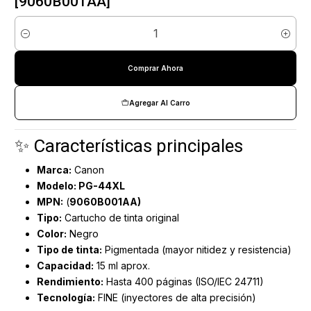
[9060B001AA]
Cantidad
Comprar Ahora
Agregar Al Carro
✨ Características principales
Marca:
Canon
Modelo: PG-44XL
MPN:
(
9060B001AA)
Tipo:
Cartucho de tinta original
Color:
Negro
Tipo de tinta:
Pigmentada (mayor nitidez y resistencia)
Capacidad:
15 ml aprox.
Rendimiento:
Hasta 400 páginas (ISO/IEC 24711)
Tecnología:
FINE (inyectores de alta precisión)