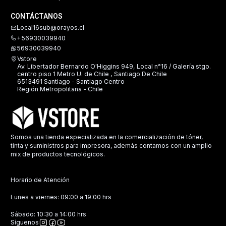
CONTÁCTANOS
Local16sub@orayos.cl
+56930039940
56930039940
Vstore
Av. Libertador Bernardo O'Higgins 949, Local n°16 / Galería stgo.
centro piso 1 Metro U. de Chile , Santiago De Chile
6513491 Santiago - Santiago Centro
Región Metropolitana - Chile
Somos una tienda especializada en la comercialización de tóner,
tinta y suministros para impresora, además contamos con un amplio
mix de productos tecnológicos.
Horario de Atención
Lunes a viernes: 09:00 a 19:00 hrs
Sábado: 10:30 a 14:00 hrs
Síguenos