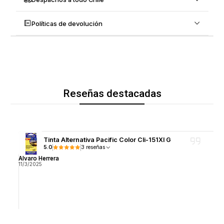
Políticas de devolución
Reseñas destacadas
Tinta Alternativa Pacific Color Cli-151Xl G
5.0
3 reseñas
Alvaro Herrera
11/3/2025