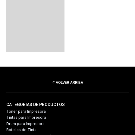
VOLVER ARRIBA
CATEGORIAS DE PRODUCTOS
Tóner para Impresora
Tintas para Impresora
Drum para Impresora
Botellas de Tinta