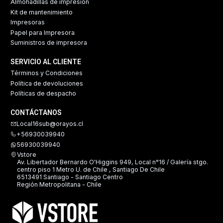
Almohadillas de impresión
Kit de mantenimiento
Impresoras
Papel para Impresora
Suministros de impresora
SERVICIO AL CLIENTE
Términos y Condiciones
Política de devoluciones
Políticas de despacho
CONTÁCTANOS
Local16sub@orayos.cl
+56930039940
56930039940
Vstore
Av. Libertador Bernardo O'Higgins 949, Local n°16 / Galería stgo.
centro piso 1 Metro U. de Chile , Santiago De Chile
6513491 Santiago - Santiago Centro
Región Metropolitana - Chile