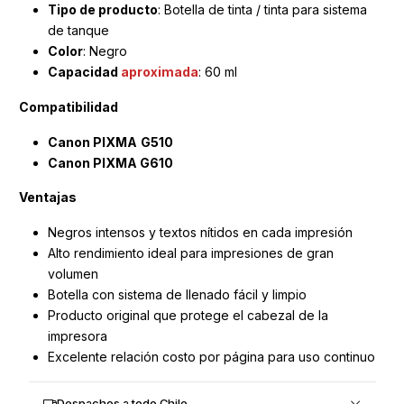
Tipo
de
producto
: Botella de tinta / tinta para sistema
de tanque
Color
: Negro
Capacidad
aproximada
: 60 ml
Compatibilidad
Canon
PIXMA
G510
Canon
PIXMA
G610
Ventajas
Negros intensos y textos nítidos en cada impresión
Alto rendimiento ideal para impresiones de gran
volumen
Botella con sistema de llenado fácil y limpio
Producto original que protege el cabezal de la
impresora
Excelente relación costo por página para uso continuo
Despachos a todo Chile