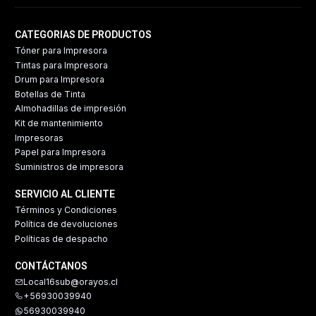
CATEGORIAS DE PRODUCTOS
Tóner para Impresora
Tintas para Impresora
Drum para Impresora
Botellas de Tinta
Almohadillas de impresión
Kit de mantenimiento
Impresoras
Papel para Impresora
Suministros de impresora
SERVICIO AL CLIENTE
Términos y Condiciones
Política de devoluciones
Políticas de despacho
CONTÁCTANOS
Local16sub@orayos.cl
+56930039940
56930039940