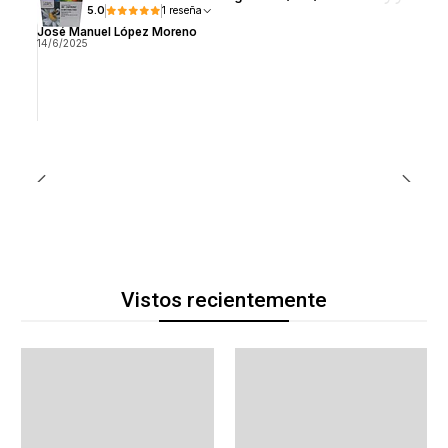
5.0
1 reseña
José Manuel López Moreno
14/6/2025
Vistos recientemente