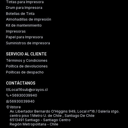
Tintas para Impresora
Drum para Impresora
Botellas de Tinta
Almohadillas de impresión
Kit de mantenimiento
Impresoras
Papel para Impresora
Suministros de impresora
SERVICIO AL CLIENTE
Términos y Condiciones
Política de devoluciones
Políticas de despacho
CONTÁCTANOS
Local16sub@orayos.cl
+56930039940
56930039940
Vstore
Av. Libertador Bernardo O'Higgins 949, Local n°16 / Galería stgo.
centro piso 1 Metro U. de Chile , Santiago De Chile
6513491 Santiago - Santiago Centro
Región Metropolitana - Chile