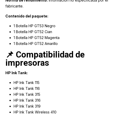
Norma de rendimiento:
Información no especificada por el
fabricante.
Contenido del paquete:
1 Botella HP GT53 Negro
1 Botella HP GT52 Cian
1 Botella HP GT52 Magenta
1 Botella HP GT52 Amarillo
📌 Compatibilidad de
impresoras
HP Ink Tank:
HP Ink Tank 115
HP Ink Tank 116
HP Ink Tank 315
HP Ink Tank 316
HP Ink Tank 319
HP Ink Tank Wireless 410