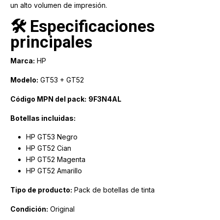
un alto volumen de impresión.
🛠️ Especificaciones
principales
Marca:
HP
Modelo:
GT53 + GT52
Código MPN del pack:
9F3N4AL
Botellas incluidas:
HP GT53 Negro
HP GT52 Cian
HP GT52 Magenta
HP GT52 Amarillo
Tipo de producto:
Pack de botellas de tinta
Condición:
Original