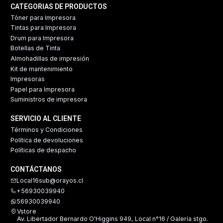
CATEGORIAS DE PRODUCTOS
Tóner para Impresora
Tintas para Impresora
Drum para Impresora
Botellas de Tinta
Almohadillas de impresión
Kit de mantenimiento
Impresoras
Papel para Impresora
Suministros de impresora
SERVICIO AL CLIENTE
Términos y Condiciones
Política de devoluciones
Políticas de despacho
CONTÁCTANOS
Local16sub@orayos.cl
+56930039940
56930039940
Vstore
Av. Libertador Bernardo O'Higgins 949, Local n°16 / Galería stgo.