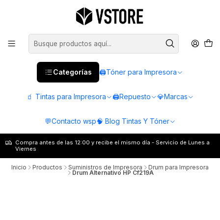
Categorías
🖨️Tóner para Impresora
🧃 Tintas para Impresora
🖨️Repuesto
💎Marcas
💬Contacto wsp
🧠 Blog Tintas Y Tóner
Compra antes de las 12:00 y recibe el mismo día - Servicio de Lunes a
Viernes
Inicio
Productos
Suministros de Impresora
Drum para Impresora
Drum Alternativo HP Cf219A