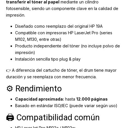
transferir el tóner al papel
mediante un cilindro
fotosensible, siendo un componente clave en la calidad de
impresión.
Diseñado como reemplazo del original HP 19A
Compatible con impresoras HP LaserJet Pro (series
M102, M130, entre otras)
Producto independiente del tóner (no incluye polvo de
impresión)
Instalación sencilla tipo plug & play
👉 A diferencia del cartucho de tóner, el drum tiene mayor
duración y se reemplaza con menor frecuencia.
⚙️ Rendimiento
Capacidad aproximada:
hasta
12.000 páginas
Basado en estándar ISO/IEC (puede variar según uso)
🖨️ Compatibilidad común
HP LaserJet Pro M102a / M102w