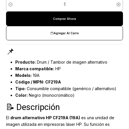
Cantidad
Comprar Ahora
Agregar Al Carro
📌
Producto:
Drum / Tambor de imagen alternativo
Marca compatible:
HP
Modelo:
19A
Código / MPN:
CF219A
Tipo:
Consumible compatible (genérico / alternativo)
Color:
Negro (monocromático)
📝 Descripción
El
drum alternativo HP CF219A (19A)
es una unidad de
imagen utilizada en impresoras láser HP. Su función es