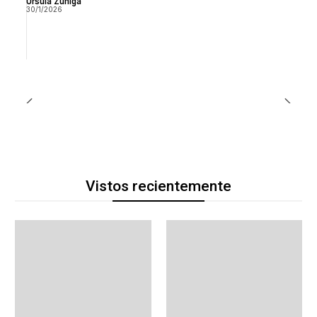
Ursula Zuñiga
30/1/2026
Vistos recientemente