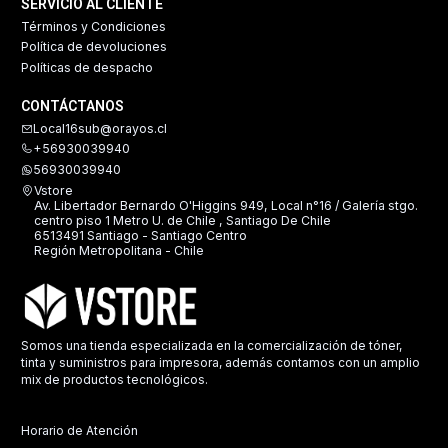
SERVICIO AL CLIENTE
Términos y Condiciones
Política de devoluciones
Políticas de despacho
CONTÁCTANOS
Local16sub@orayos.cl
+56930039940
56930039940
Vstore
Av. Libertador Bernardo O'Higgins 949, Local n°16 / Galería stgo.
centro piso 1 Metro U. de Chile , Santiago De Chile
6513491 Santiago - Santiago Centro
Región Metropolitana - Chile
Somos una tienda especializada en la comercialización de tóner,
tinta y suministros para impresora, además contamos con un amplio
mix de productos tecnológicos.
Horario de Atención