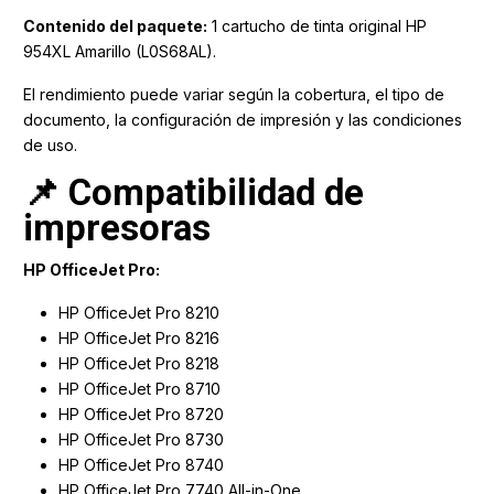
Contenido del paquete:
1 cartucho de tinta original HP
954XL Amarillo (L0S68AL).
El rendimiento puede variar según la cobertura, el tipo de
documento, la configuración de impresión y las condiciones
de uso.
📌 Compatibilidad de
impresoras
HP OfficeJet Pro:
HP OfficeJet Pro 8210
HP OfficeJet Pro 8216
HP OfficeJet Pro 8218
HP OfficeJet Pro 8710
HP OfficeJet Pro 8720
HP OfficeJet Pro 8730
HP OfficeJet Pro 8740
HP OfficeJet Pro 7740 All-in-One