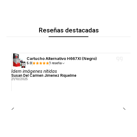
Reseñas destacadas
Cartucho Alternativo H667Xl (Negro)
5.0
1 reseña
Idem imágenes nítidas
Susan Del Carmen Jimenez Riquelme
21/10/2025