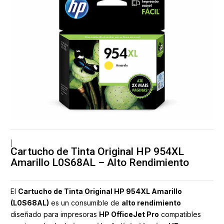
|
Cartucho de Tinta Original HP 954XL
Amarillo L0S68AL – Alto Rendimiento
El
Cartucho de Tinta Original HP 954XL Amarillo
(L0S68AL)
es un consumible de
alto rendimiento
diseñado para impresoras
HP OfficeJet Pro
compatibles