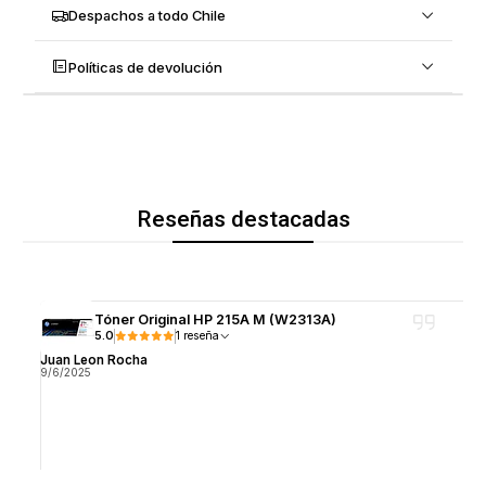
Despachos a todo Chile
Políticas de devolución
Reseñas destacadas
Tóner Original HP 215A M (W2313A)
5.0
1 reseña
Juan Leon Rocha
9/6/2025