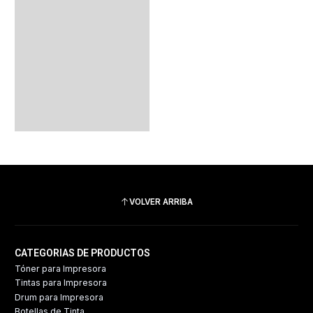
VOLVER ARRIBA
CATEGORIAS DE PRODUCTOS
Tóner para Impresora
Tintas para Impresora
Drum para Impresora
Botellas de Tinta