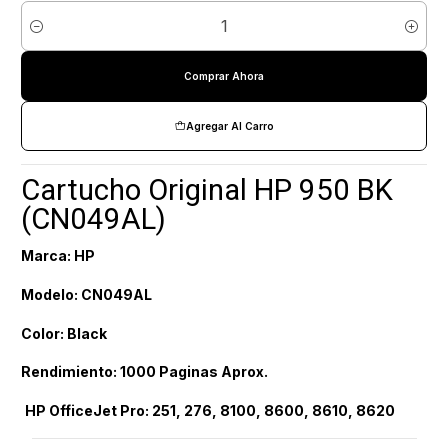
Cantidad
Comprar Ahora
Agregar Al Carro
Cartucho Original HP 950 BK
(CN049AL)
Marca: HP
Modelo: CN049AL
Color: Black
Rendimiento: 1000 Paginas Aprox.
HP OfficeJet Pro:
251, 276, 8100, 8600, 8610, 8620