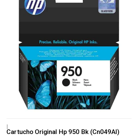
|
Cartucho Original Hp 950 Bk (Cn049Al)