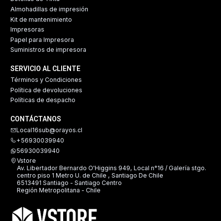
Almohadillas de impresión
Kit de mantenimiento
Impresoras
Papel para Impresora
Suministros de impresora
SERVICIO AL CLIENTE
Términos y Condiciones
Política de devoluciones
Políticas de despacho
CONTÁCTANOS
Local16sub@orayos.cl
+56930039940
56930039940
Vstore
Av. Libertador Bernardo O'Higgins 949, Local n°16 / Galería stgo.
centro piso 1 Metro U. de Chile , Santiago De Chile
6513491 Santiago - Santiago Centro
Región Metropolitana - Chile