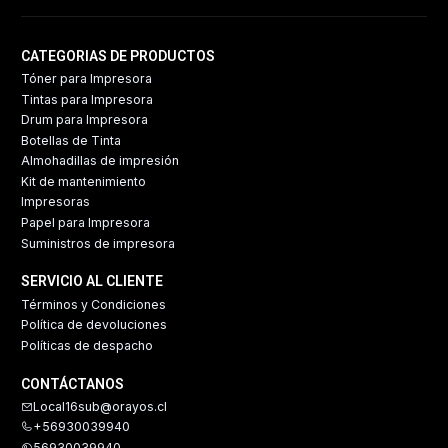
CATEGORIAS DE PRODUCTOS
Tóner para Impresora
Tintas para Impresora
Drum para Impresora
Botellas de Tinta
Almohadillas de impresión
Kit de mantenimiento
Impresoras
Papel para Impresora
Suministros de impresora
SERVICIO AL CLIENTE
Términos y Condiciones
Política de devoluciones
Políticas de despacho
CONTÁCTANOS
Local16sub@orayos.cl
+56930039940
56930039940