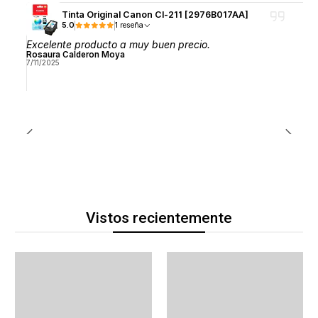
Tinta Original Canon Cl-211 [2976B017AA]
5.0
1 reseña
Excelente producto a muy buen precio.
Rosaura Calderon Moya
7/11/2025
Vistos recientemente