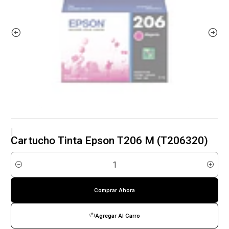
|
Cartucho Tinta Epson T206 M (T206320)
Cantidad
Comprar Ahora
Agregar Al Carro