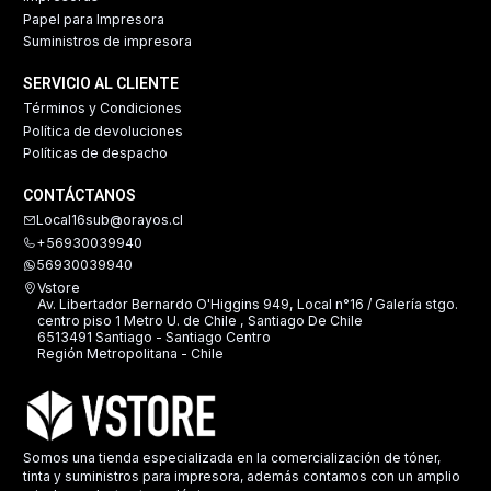
Papel para Impresora
Suministros de impresora
SERVICIO AL CLIENTE
Términos y Condiciones
Política de devoluciones
Políticas de despacho
CONTÁCTANOS
Local16sub@orayos.cl
+56930039940
56930039940
Vstore
Av. Libertador Bernardo O'Higgins 949, Local n°16 / Galería stgo.
centro piso 1 Metro U. de Chile , Santiago De Chile
6513491 Santiago - Santiago Centro
Región Metropolitana - Chile
Somos una tienda especializada en la comercialización de tóner,
tinta y suministros para impresora, además contamos con un amplio