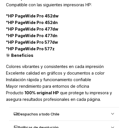
Compatible con las siguientes impresoras HP:
°HP PageWide Pro 452dw
°HP PageWide Pro 452dn
°HP PageWide Pro 477dw
°HP PageWide Pro 477dn
°HP PageWide Pro 577dw
°HP PageWide Pro 577z
🎯
Beneficios
Colores vibrantes y consistentes en cada impresión
Excelente calidad en gráficos y documentos a color
Instalación rápida y funcionamiento confiable
Mayor rendimiento para entornos de oficina
Producto
100% original HP
que protege tu impresora y
asegura resultados profesionales en cada página.
Despachos a todo Chile
Políticas de devolución