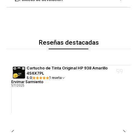
Reseñas destacadas
Cartucho de Tinta Original HP 938 Amarillo
4S6X7PL
5.0
1 reseña
Ervimar Sarmiento
1/7/2025