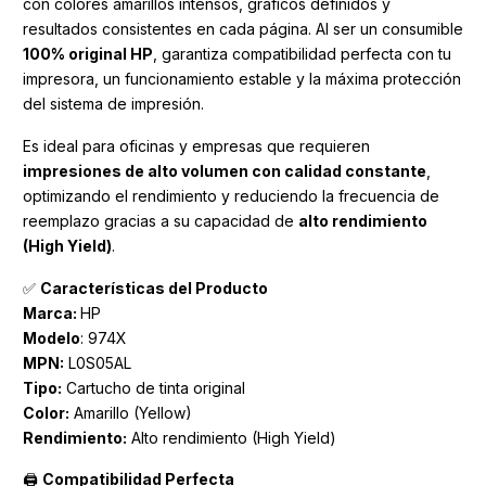
con colores amarillos intensos, gráficos definidos y
resultados consistentes en cada página. Al ser un consumible
100% original HP
, garantiza compatibilidad perfecta con tu
impresora, un funcionamiento estable y la máxima protección
del sistema de impresión.
Es ideal para oficinas y empresas que requieren
impresiones de alto volumen con calidad constante
,
optimizando el rendimiento y reduciendo la frecuencia de
reemplazo gracias a su capacidad de
alto rendimiento
(High Yield)
.
✅
Características del Producto
Marca
:
HP
Modelo
: 974X
MPN:
L0S05AL
Tipo:
Cartucho de tinta original
Color:
Amarillo (Yellow)
Rendimiento:
Alto rendimiento (High Yield)
🖨
Compatibilidad Perfecta