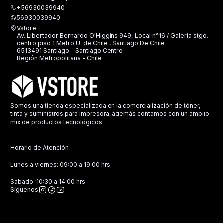
+56930039940
56930039940
Vstore
Av. Libertador Bernardo O'Higgins 949, Local n°16 / Galería stgo.
centro piso 1 Metro U. de Chile , Santiago De Chile
6513491 Santiago - Santiago Centro
Región Metropolitana - Chile
Somos una tienda especializada en la comercialización de tóner,
tinta y suministros para impresora, además contamos con un amplio
mix de productos tecnológicos.
Horario de Atención
Lunes a viernes: 09:00 a 19:00 hrs
Sábado: 10:30 a 14:00 hrs
Síguenos